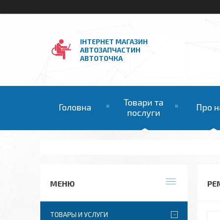
ІНТЕРНЕТ МАГАЗИН
АВТОЗАПЧАСТИН
АВТОТОЧКА
Товари та
Головна
Про н
послуги
РЕ
ТОВАРЫ И УСЛУГИ