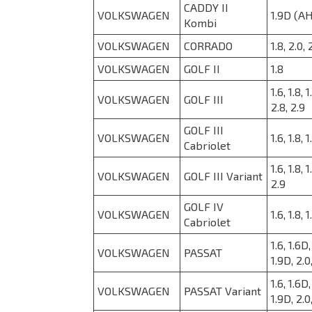
CADDY II
VOLKSWAGEN
1.9D (A
Kombi
VOLKSWAGEN
CORRADO
1.8, 2.0, 
VOLKSWAGEN
GOLF II
1.8
1.6, 1.8, 
VOLKSWAGEN
GOLF III
2.8, 2.9
GOLF III
VOLKSWAGEN
1.6, 1.8, 
Cabriolet
1.6, 1.8, 
VOLKSWAGEN
GOLF III Variant
2.9
GOLF IV
VOLKSWAGEN
1.6, 1.8, 
Cabriolet
1.6, 1.6D,
VOLKSWAGEN
PASSAT
1.9D, 2.0
1.6, 1.6D,
VOLKSWAGEN
PASSAT Variant
1.9D, 2.0