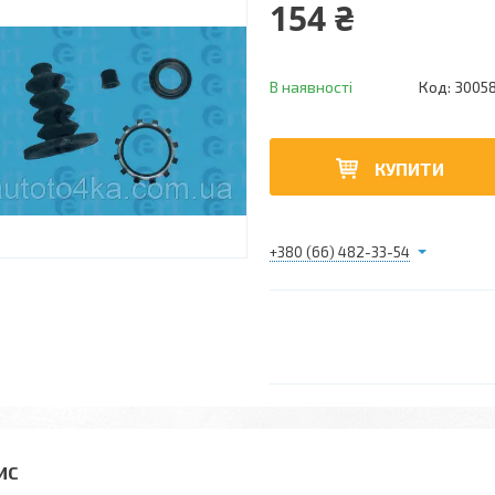
154 ₴
В наявності
Код:
3005
КУПИТИ
+380 (66) 482-33-54