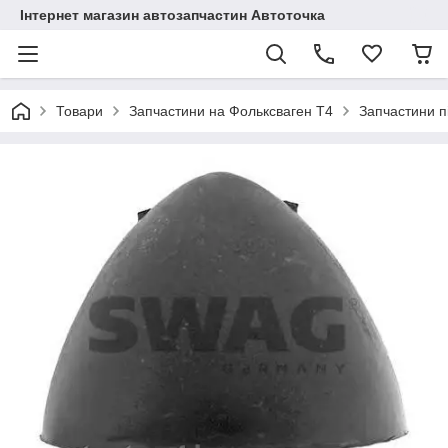
Інтернет магазин автозапчастин Автоточка
Товари
Запчастини на Фольксваген Т4
Запчастини п