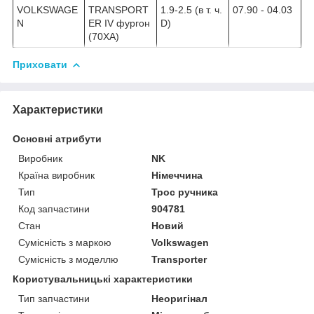
VOLKSWAGE
TRANSPORT
1.9-2.5 (в т. ч.
07.90 - 04.03
N
ER IV фургон
D)
(70XA)
Приховати
Характеристики
Основні атрибути
Виробник
NK
Країна виробник
Німеччина
Тип
Трос ручника
Код запчастини
904781
Стан
Новий
Сумісність з маркою
Volkswagen
Сумісність з моделлю
Transporter
Користувальницькі характеристики
Тип запчастини
Неоригінал