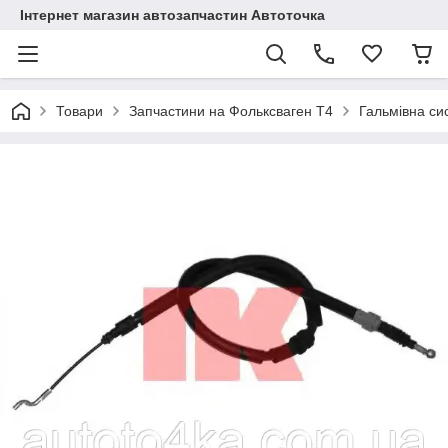
Інтернет магазин автозапчастин Автоточка
Товари
Запчастини на Фольксваген Т4
Гальмівна си