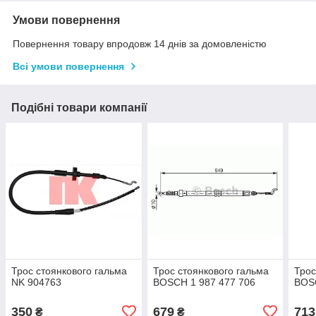
Умови повернення
Повернення товару впродовж 14 днів за домовленістю
Всі умови повернення
Подібні товари компанії
Трос стоянкового гальма
Трос стоянкового гальма
Трос
NK 904763
BOSCH 1 987 477 706
BOS
350
679
713
₴
₴