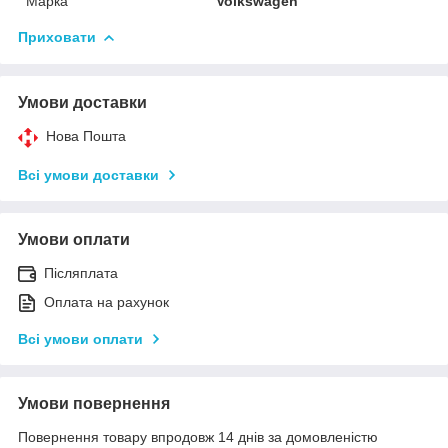
Марка
Volkswagen
Приховати
Умови доставки
Нова Пошта
Всі умови доставки
Умови оплати
Післяплата
Оплата на рахунок
Всі умови оплати
Умови повернення
Повернення товару впродовж 14 днів за домовленістю