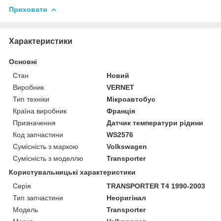
Приховати
Характеристики
Основні
Стан
Новий
Виробник
VERNET
Тип техніки
Мікроавтобус
Країна виробник
Франція
Призначення
Датчик температури рідини
Код запчастини
WS2576
Сумісність з маркою
Volkswagen
Сумісність з моделлю
Transporter
Користувальницькі характеристики
Серія
TRANSPORTER T4 1990-2003
Тип запчастини
Неоригінал
Модель
Transporter