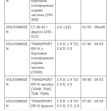
N
бортовою
платформою/
ходова
частина (293-
909)
VOLKSWAGE
LT 40-55 I
2.4 i (1E)
01.93 - 06ю96
N
фургон (291-
512)
VOLKSWAGE
TRANSPORT
1.9 D; 1.9 TD;
07.90 - 04.03
N
ER IV з
2.4 D; 2.5
бортовою
платформою/
ходова
частина
(70XD)
VOLKSWAGE
TRANSPORT
1.9 D; 1.9 TD;
09.90 - 04.03
N
ER IV автобус
2.4 D; 2.5
(70XB, 70XC,
7DB, 7DW)
VOLKSWAGE
TRANSPORT
1.9 D; 1.9 TD;
07.90 - 04.03
N
ER IV фургон
2.4 D; 2.5; 2.8