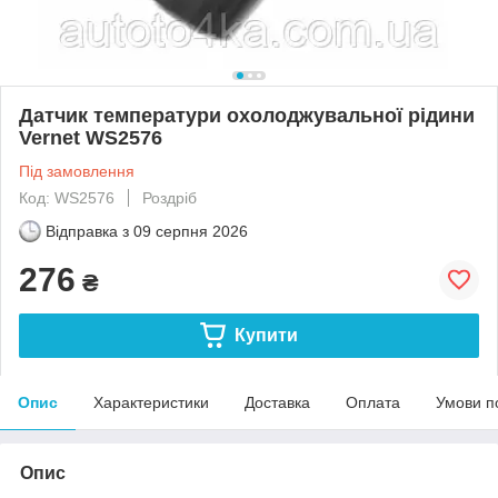
Датчик температури охолоджувальної рідини
Vernet WS2576
Під замовлення
Код: WS2576
Роздріб
Відправка з
09 серпня 2026
276
₴
Купити
Опис
Характеристики
Доставка
Оплата
Умови п
Опис