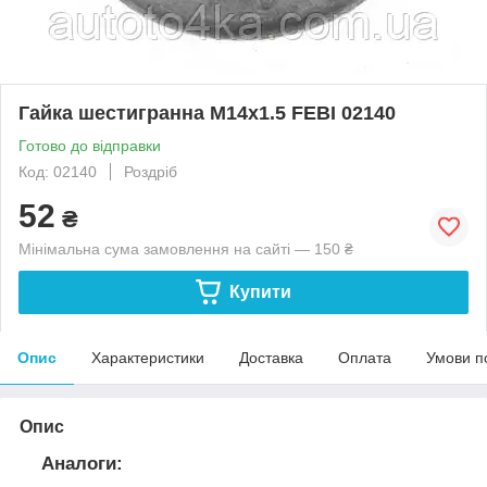
Гайка шестигранна M14х1.5 FEBI 02140
Готово до відправки
Код: 02140
Роздріб
52
₴
Мінімальна сума замовлення на сайті — 150 ₴
Купити
Опис
Характеристики
Доставка
Оплата
Умови п
Опис
Аналоги: