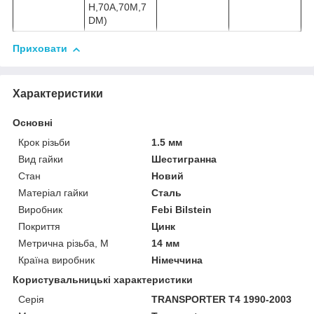
H,70A,70M,7
DM)
Приховати
Характеристики
Основні
Крок різьби
1.5 мм
Вид гайки
Шестигранна
Стан
Новий
Матеріал гайки
Сталь
Виробник
Febi Bilstein
Покриття
Цинк
Метрична різьба, М
14 мм
Країна виробник
Німеччина
Користувальницькі характеристики
Серія
TRANSPORTER T4 1990-2003