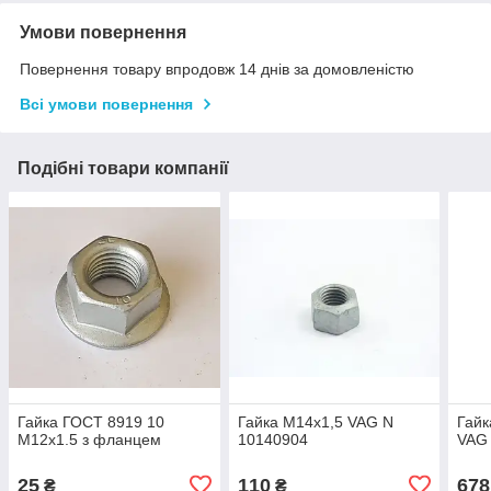
Умови повернення
Повернення товару впродовж 14 днів за домовленістю
Всі умови повернення
Подібні товари компанії
Гайка ГОСТ 8919 10
Гайка М14х1,5 VAG N
Гайк
М12х1.5 з фланцем
10140904
VAG
25
110
678
₴
₴