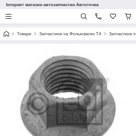
Інтернет магазин автозапчастин Автоточка
Товари
Запчастини на Фольксваген Т4
Запчастини п