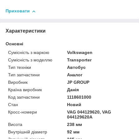
Приховати
Характеристики
Основні
Сумісність з маркою
Volkswagen
Сумісність з моделлю
Transporter
Тип техніки
Автобус
Тип запчастини
Аналог
Виробник
JP GROUP
Країна виробник
Данія
Код запчастини
1118601000
Стан
Новий
Кросс-номери
VAG 044129620, VAG
044129620A
Висота
238 мм
Внутрішній діаметр
92 мм