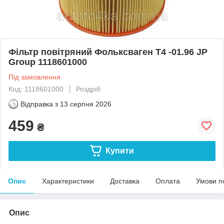
Фільтр повітряний Фольксваген Т4 -01.96 JP
Group 1118601000
Під замовлення
Код: 1118601000
Роздріб
Відправка з
13 серпня 2026
459
₴
Купити
Опис
Характеристики
Доставка
Оплата
Умови п
Опис