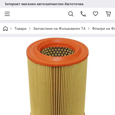
Інтернет магазин автозапчастин Автоточка
Товари
Запчастини на Фольксваген Т4
Фільтри на Ф