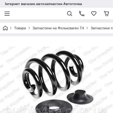
Інтернет магазин автозапчастин Автоточка
Товари
Запчастини на Фольксваген Т4
Запчастини п