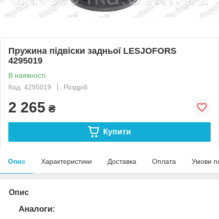
Пружина підвіски задньої LESJOFORS
4295019
В наявності
Код: 4295019
Роздріб
2 265
₴
Купити
Опис
Характеристики
Доставка
Оплата
Умови п
Опис
Аналоги: