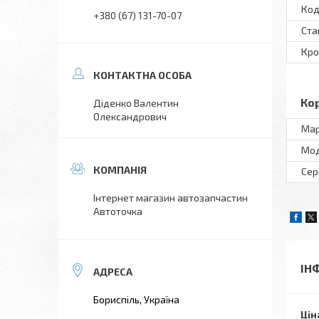
Код
+380 (67) 131-70-07
Ста
Кро
Ко
Діденко Валентин
Олександрович
Ма
Мо
Сер
Інтернет магазин автозапчастин
Автоточка
ІН
Бориспіль, Україна
Цін