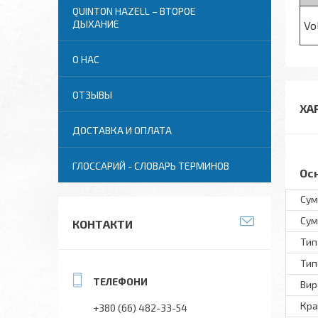
QUINTON HAZELL – ВТОРОЕ
ДЫХАНИЕ
Vo
О НАС
ОТЗЫВЫ
ХА
ДОСТАВКА И ОПЛАТА
ГЛОССАРИЙ - СЛОВАРЬ ТЕРМИНОВ
Ос
Сум
Сум
КОНТАКТИ
Тип
Тип
Вир
Кра
+380 (66) 482-33-54