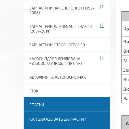
ЗАПЧАСТИНИ НА РЕНО КЕНГО I (1998-
2008)
ЗАПЧАСТИНИ ДЛЯ RENAULT TRAFIC II
Кр
(2001-2014)
Ви
ЗАПЧАСТИНИ СІТРОЕН БЕРЛІНГО
Ви
НАСОСИ ГІДРОПІДСИЛЮВАЧА
Ма
РУЛЬОВОГО УПРАВЛІННЯ (ГУР)
Зо
АВТОХІМІЯ ТА АВТОКОСМЕТИКА
Вн
Ві
СТОК
Ва
СТАТЬИ
КАК ЗАКАЗЫВАТЬ ЗАПЧАСТИ?
А