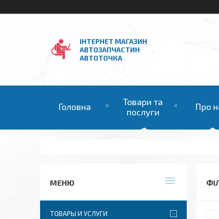
ІНТЕРНЕТ МАГАЗИН
АВТОЗАПЧАСТИН
АВТОТОЧКА
Товари та
Головна
Про н
послуги
ФІ
ТОВАРЫ И УСЛУГИ