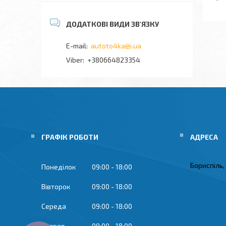
autoto4ka@i.ua
+380664823354
ГРАФІК РОБОТИ
Бориспіль,
Понеділок
09:00
18:00
Вівторок
09:00
18:00
Середа
09:00
18:00
Четвер
09:00
18:00