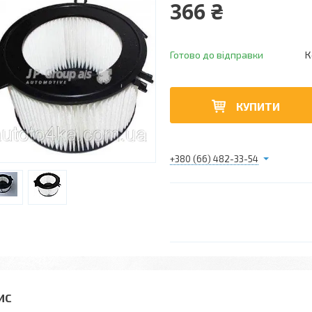
366 ₴
Готово до відправки
К
КУПИТИ
+380 (66) 482-33-54