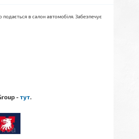
 подається в салон автомобіля. Забезпечує
Group -
тут
.