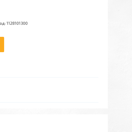
од:
1128101300