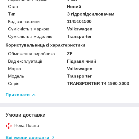
Стан
Новий
Тип
З гідропідсилювачем
Код запчастини
1145101500
Сумісність з маркою
Volkswagen
Сумісність з моделлю
Transporter
Користувальницькі характеристики
Обмеження виробника
ZF
Вид експлуатації
Гідравлічний
Марка
Volkswagen
Модель
Transporter
Серія
TRANSPORTER T4 1990-2003
Приховати
Умови доставки
Нова Пошта
Всі умови доставки