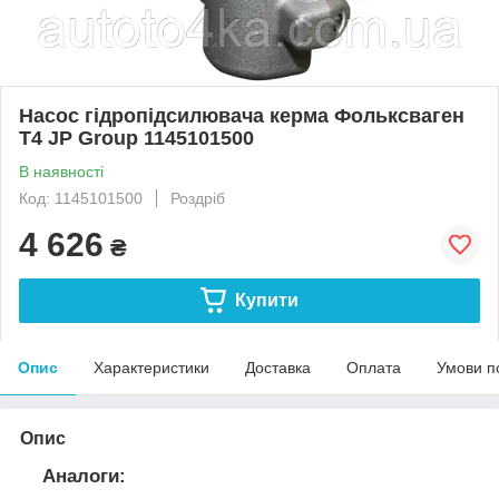
Насос гідропідсилювача керма Фольксваген
Т4 JP Group 1145101500
В наявності
Код: 1145101500
Роздріб
4 626
₴
Купити
Опис
Характеристики
Доставка
Оплата
Умови п
Опис
Аналоги: