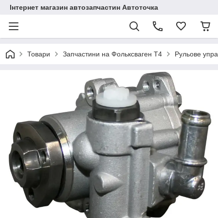
Інтернет магазин автозапчастин Автоточка
Товари
Запчастини на Фольксваген Т4
Рульове упра