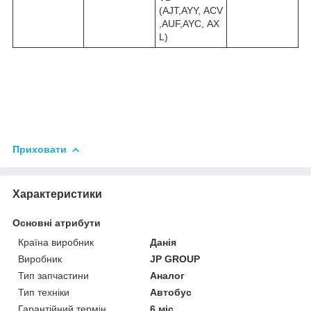
(AJT,AYY, ACV
,AUF,AYC, AX
L)
Приховати
Характеристики
Основні атрибути
Країна виробник
Данія
Виробник
JP GROUP
Тип запчастини
Аналог
Тип техніки
Автобус
Гарантійний термін
6 міс