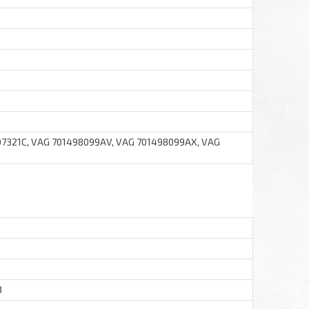
07321C, VAG 701498099AV, VAG 701498099AX, VAG
3