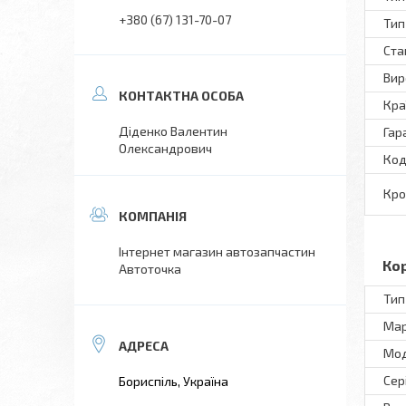
+380 (67) 131-70-07
Тип
Ста
Вир
Кра
Діденко Валентин
Гар
Олександрович
Код
Кро
Інтернет магазин автозапчастин
Ко
Автоточка
Тип
Ма
Мо
Сер
Бориспіль, Україна