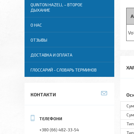
QUINTON HAZELL – ВТОРОЕ
ДЫХАНИЕ
А
О НАС
Vo
ОТЗЫВЫ
ДОСТАВКА И ОПЛАТА
ХА
ГЛОССАРИЙ - СЛОВАРЬ ТЕРМИНОВ
КОНТАКТИ
Ос
Сум
Сум
Тип
+380 (66) 482-33-54
Тип