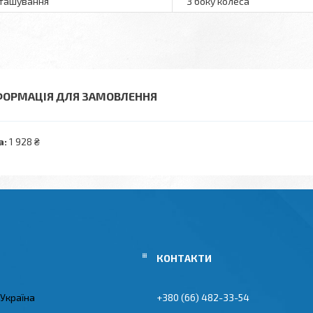
ташування
З боку колеса
ФОРМАЦІЯ ДЛЯ ЗАМОВЛЕННЯ
а:
1 928 ₴
 Україна
+380 (66) 482-33-54