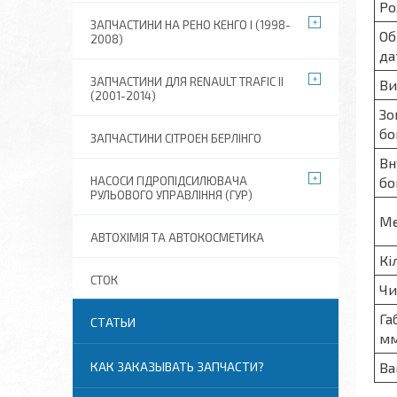
Ро
ЗАПЧАСТИНИ НА РЕНО КЕНГО I (1998-
Об
2008)
да
ЗАПЧАСТИНИ ДЛЯ RENAULT TRAFIC II
Ви
(2001-2014)
Зо
бо
ЗАПЧАСТИНИ СІТРОЕН БЕРЛІНГО
Вн
бо
НАСОСИ ГІДРОПІДСИЛЮВАЧА
РУЛЬОВОГО УПРАВЛІННЯ (ГУР)
Ме
АВТОХІМІЯ ТА АВТОКОСМЕТИКА
Кі
СТОК
Чи
Га
СТАТЬИ
м
Ва
КАК ЗАКАЗЫВАТЬ ЗАПЧАСТИ?