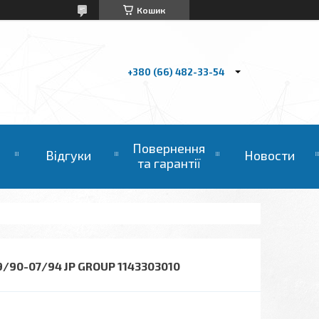
Кошик
+380 (66) 482-33-54
Повернення
Відгуки
Новости
та гарантії
90-07/94 JP GROUP 1143303010