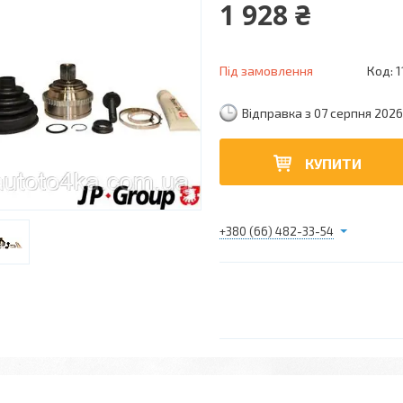
1 928 ₴
Під замовлення
Код:
1
Відправка з 07 серпня 2026
КУПИТИ
+380 (66) 482-33-54