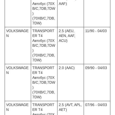
Автобус (70X
AAF)
B/C,7DB,7DW
)
(70XB/C,7DB,
7DW)
VOLKSWAGE
TRANSPORT
2.5 (AEU,
11/90 - 04/03
N
ER T4
AEN, AAF,
Автобус (70X
ACU)
B/C,7DB,7DW
)
(70XB/C,7DB,
7DW)
VOLKSWAGE
TRANSPORT
2.0 (AAC)
09/90 - 04/03
N
ER T4
Автобус (70X
B/C,7DB,7DW
)
(70XB/C,7DB,
7DW)
VOLKSWAGE
TRANSPORT
2.5 (AVT, APL,
07/96 - 04/03
N
ER T4
AET)
Автобус (70X