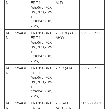
N
ER T4
AJT)
Автобус (70X
B/C,7DB,7DW
)
(70XB/C,7DB,
7DW)
VOLKSWAGE
TRANSPORT
2.5 TDI (AXG,
05/98 - 04/03
N
ER T4
AHY)
Автобус (70X
B/C,7DB,7DW
)
(70XB/C,7DB,
7DW)
VOLKSWAGE
TRANSPORT
2.4 D (AJA)
08/97 - 04/03
N
ER T4
Автобус (70X
B/C,7DB,7DW
)
(70XB/C,7DB,
7DW)
VOLKSWAGE
TRANSPORT
2.5 (AEU,
11/92 - 04/03
N
ER T4
ACU, AEN,