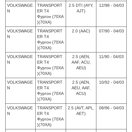
VOLKSWAGE
TRANSPORT
2.5 DTI (AYY,
12/98 - 04/03
N
ER T4
AJT)
Фургон (70XA
)(70XA)
VOLKSWAGE
TRANSPORT
2.0 (AAC)
07/90 - 04/03
N
ER T4
Фургон (70XA
)(70XA)
VOLKSWAGE
TRANSPORT
2.5 (AEN,
11/90 - 04/03
N
ER T4
AAF, ACU,
Фургон (70XA
AEU)
)(70XA)
VOLKSWAGE
TRANSPORT
2.5 (AEN,
10/92 - 04/03
N
ER T4
AEU, AAF,
Фургон (70XA
ACU)
)(70XA)
VOLKSWAGE
TRANSPORT
2.5 (AVT, APL,
08/96 - 04/03
N
ER T4
AET)
Фургон (70XA
)(70XA)