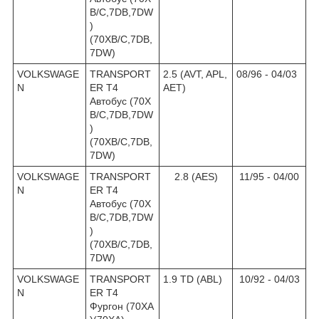
B/C,7DB,7DW
)
(70XB/C,7DB,
7DW)
VOLKSWAGE
TRANSPORT
2.5 (AVT, APL,
08/96 - 04/03
N
ER T4
AET)
Автобус (70X
B/C,7DB,7DW
)
(70XB/C,7DB,
7DW)
VOLKSWAGE
TRANSPORT
2.8 (AES)
11/95 - 04/00
N
ER T4
Автобус (70X
B/C,7DB,7DW
)
(70XB/C,7DB,
7DW)
VOLKSWAGE
TRANSPORT
1.9 TD (ABL)
10/92 - 04/03
N
ER T4
Фургон (70XA