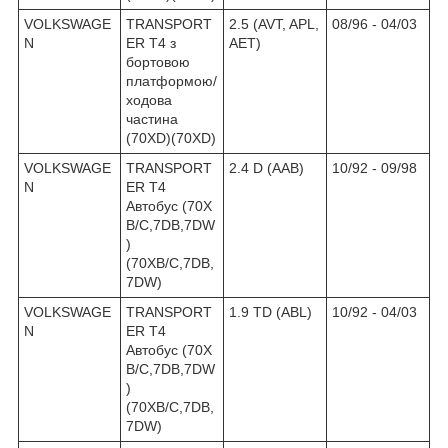
VOLKSWAGE
TRANSPORT
2.5 (AVT, APL,
08/96 - 04/03
N
ER T4 з
AET)
бортовою
платформою/
ходова
частина
(70XD)(70XD)
VOLKSWAGE
TRANSPORT
2.4 D (AAB)
10/92 - 09/98
N
ER T4
Автобус (70X
B/C,7DB,7DW
)
(70XB/C,7DB,
7DW)
VOLKSWAGE
TRANSPORT
1.9 TD (ABL)
10/92 - 04/03
N
ER T4
Автобус (70X
B/C,7DB,7DW
)
(70XB/C,7DB,
7DW)