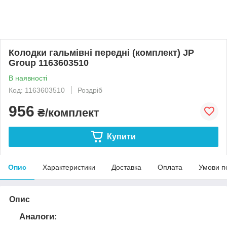
Колодки гальмівні передні (комплект) JP
Group 1163603510
В наявності
Код: 1163603510
Роздріб
956
₴/комплект
Купити
Опис
Характеристики
Доставка
Оплата
Умови п
Опис
Аналоги: