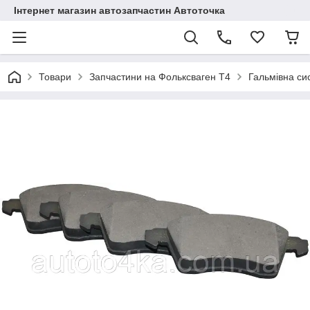
Інтернет магазин автозапчастин Автоточка
Товари
Запчастини на Фольксваген Т4
Гальмівна си