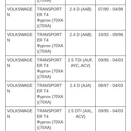
)(70XA)
VOLKSWAGE
TRANSPORT
2.4 D (AAB)
07/90 - 04/98
N
ER T4
Фургон (70XA
)(70XA)
VOLKSWAGE
TRANSPORT
2.4 D (AAB)
10/92 - 09/98
N
ER T4
Фургон (70XA
)(70XA)
VOLKSWAGE
TRANSPORT
2.5 TDI (AUF,
09/95 - 04/03
N
ER T4
AYC, ACV)
Фургон (70XA
)(70XA)
VOLKSWAGE
TRANSPORT
2.4 D (AJA)
08/97 - 04/03
N
ER T4
Фургон (70XA
)(70XA)
VOLKSWAGE
TRANSPORT
2.5 DTI (AXL,
09/95 - 04/03
N
ER T4
ACV)
Фургон (70XA
)(70XA)