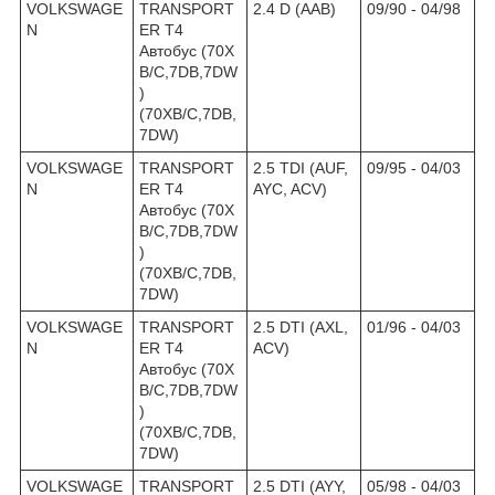
VOLKSWAGE
TRANSPORT
2.4 D (AAB)
09/90 - 04/98
N
ER T4
Автобус (70X
B/C,7DB,7DW
)
(70XB/C,7DB,
7DW)
VOLKSWAGE
TRANSPORT
2.5 TDI (AUF,
09/95 - 04/03
N
ER T4
AYC, ACV)
Автобус (70X
B/C,7DB,7DW
)
(70XB/C,7DB,
7DW)
VOLKSWAGE
TRANSPORT
2.5 DTI (AXL,
01/96 - 04/03
N
ER T4
ACV)
Автобус (70X
B/C,7DB,7DW
)
(70XB/C,7DB,
7DW)
VOLKSWAGE
TRANSPORT
2.5 DTI (AYY,
05/98 - 04/03