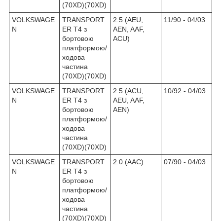
(70XD)(70XD)
VOLKSWAGE
TRANSPORT
2.5 (AEU,
11/90 - 04/03
N
ER T4 з
AEN, AAF,
бортовою
ACU)
платформою/
ходова
частина
(70XD)(70XD)
VOLKSWAGE
TRANSPORT
2.5 (ACU,
10/92 - 04/03
N
ER T4 з
AEU, AAF,
бортовою
AEN)
платформою/
ходова
частина
(70XD)(70XD)
VOLKSWAGE
TRANSPORT
2.0 (AAC)
07/90 - 04/03
N
ER T4 з
бортовою
платформою/
ходова
частина
(70XD)(70XD)