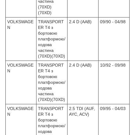
частина
(70XD)
(70XD)
VOLKSWAGE
TRANSPORT
2.4 D (AAB)
09/90 - 04/98
N
ER T4 з
бортовою
платформою/
ходова
частина
(70XD)(70XD)
VOLKSWAGE
TRANSPORT
2.4 D (AAB)
10/92 - 09/98
N
ER T4 з
бортовою
платформою/
ходова
частина
(70XD)(70XD)
VOLKSWAGE
TRANSPORT
2.5 TDI (AUF,
09/95 - 04/03
N
ER T4 з
AYC, ACV)
бортовою
платформою/
ходова