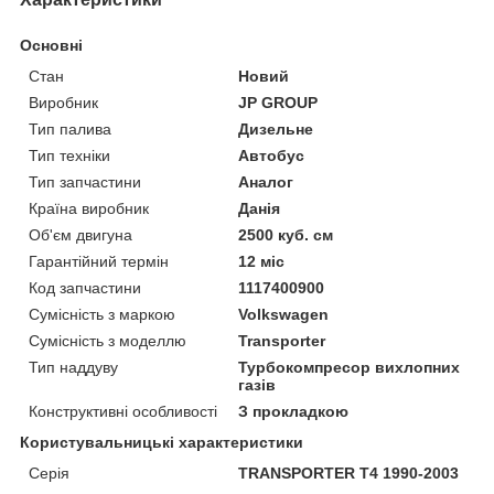
Основні
Стан
Новий
Виробник
JP GROUP
Тип палива
Дизельне
Тип техніки
Автобус
Тип запчастини
Аналог
Країна виробник
Данія
Об'єм двигуна
2500 куб. см
Гарантійний термін
12 міс
Код запчастини
1117400900
Сумісність з маркою
Volkswagen
Сумісність з моделлю
Transporter
Тип наддуву
Турбокомпресор вихлопних
газів
Конструктивні особливості
З прокладкою
Користувальницькі характеристики
Серія
TRANSPORTER T4 1990-2003