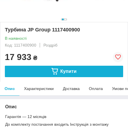
Турбина JP Group 1117400900
В наявності
Код: 1117400900
Роздріб
17 933
₴
Купити
Опис
Характеристики
Доставка
Оплата
Умови п
Опис
Гарантія — 12 місяців
До комплекту постачання входить Інструкція з монтажу