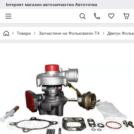
Інтернет магазин автозапчастин Автоточка
Товари
Запчастини на Фольксваген Т4
Двигун Фольк