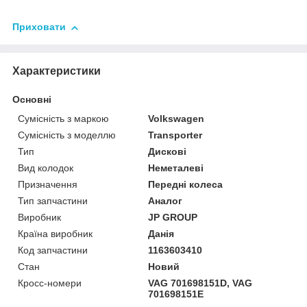
Приховати
Характеристики
Основні
Сумісність з маркою
Volkswagen
Сумісність з моделлю
Transporter
Тип
Дискові
Вид колодок
Неметалеві
Призначення
Передні колеса
Тип запчастини
Аналог
Виробник
JP GROUP
Країна виробник
Данія
Код запчастини
1163603410
Стан
Новий
Кросс-номери
VAG 701698151D, VAG
701698151E