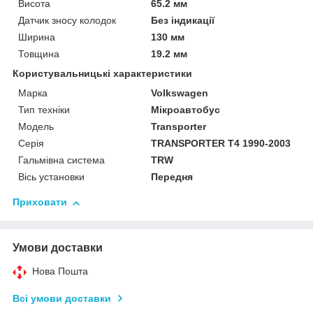
Висота
65.2 мм
Датчик зносу колодок
Без індикації
Ширина
130 мм
Товщина
19.2 мм
Користувальницькі характеристики
Марка
Volkswagen
Тип техніки
Мікроавтобус
Модель
Transporter
Серія
TRANSPORTER T4 1990-2003
Гальмівна система
TRW
Вісь установки
Передня
Приховати
Умови доставки
Нова Пошта
Всі умови доставки