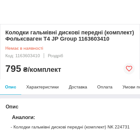
Колодки гальмівні дискові передні (комплект)
Фольксваген Т4 JP Group 1163603410
Немає в наявності
Код: 1163603410
Роздріб
795
₴/комплект
Опис
Характеристики
Доставка
Оплата
Умови п
Опис
Аналоги:
- Колодки гальмівні дискові передні (комплект) NK 224731