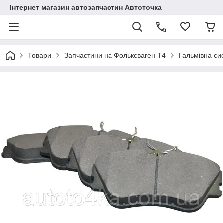
Інтернет магазин автозапчастин Автоточка
Товари
Запчастини на Фольксваген Т4
Гальмівна си