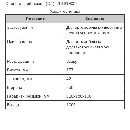
Оригінальний номер (OE): 701819032
Характеристики
Показник
Значення
Застосування
Для автомобілів із лівобічним
розташуванням керма
Призначення
Для автомобілів із
додатковою системою
опалення
Розташування
Ззаду
Висота, мм
157
Товщина, мм
42
Ширина
235
Габаритні розміри, мм
310х180х100
Вага, г
1000