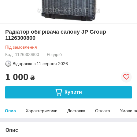
Радіатор обігрівача салону JP Group
1126300800
Під замовлення
Код: 1126300800
Роздріб
Відправка з
11 серпня 2026
1 000
₴
Купити
Опис
Характеристики
Доставка
Оплата
Умови п
Опис