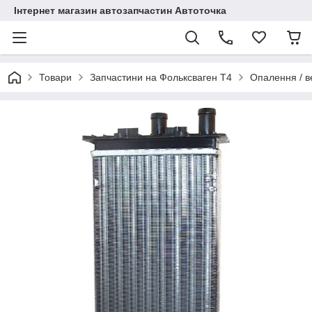
Інтернет магазин автозапчастин Автоточка
Товари
Запчастини на Фольксваген Т4
Опалення / в