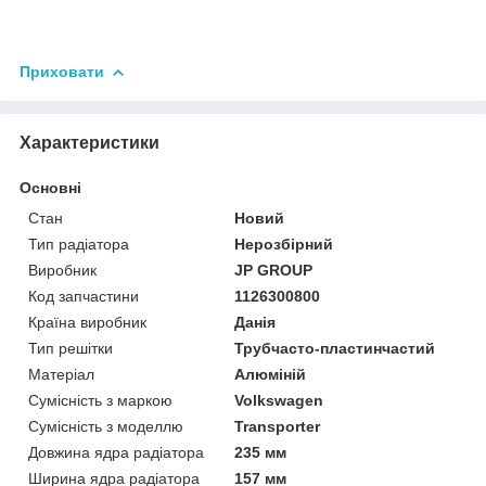
Приховати
Характеристики
Основні
Стан
Новий
Тип радіатора
Нерозбірний
Виробник
JP GROUP
Код запчастини
1126300800
Країна виробник
Данія
Тип решітки
Трубчасто-пластинчастий
Матеріал
Алюміній
Сумісність з маркою
Volkswagen
Сумісність з моделлю
Transporter
Довжина ядра радіатора
235 мм
Ширина ядра радіатора
157 мм