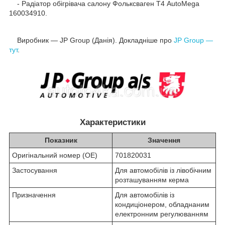
- Радіатор обігрівача салону Фольксваген Т4 AutoMega
160034910.
Виробник — JP Group (Данія). Докладніше про
JP Group —
тут
.
Характеристики
Показник
Значення
Оригінальний номер (OE)
701820031
Застосування
Для автомобілів із лівобічним
розташуванням керма
Призначення
Для автомобілів із
кондиціонером, обладнаним
електронним регулюванням