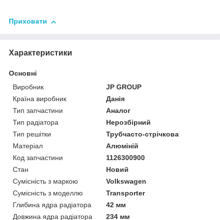
Приховати
Характеристики
Основні
Виробник
JP GROUP
Країна виробник
Данія
Тип запчастини
Аналог
Тип радіатора
Нерозбірний
Тип решітки
Трубчасто-стрічкова
Матеріал
Алюміній
Код запчастини
1126300900
Стан
Новий
Сумісність з маркою
Volkswagen
Сумісність з моделлю
Transporter
Глибина ядра радіатора
42 мм
Довжина ядра радіатора
234 мм