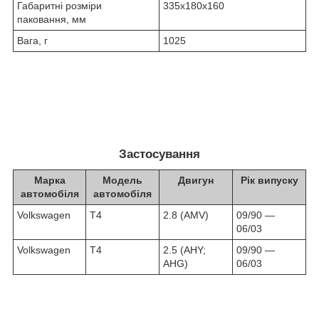
Габаритні розміри
335х180х160
паковання, мм
Вага, г
1025
Застосування
Марка
Модель
Двигун
Рік випуску
автомобіля
автомобіля
Volkswagen
T4
2.8
(AMV)
09/90 ―
06/03
Volkswagen
T4
2.5 (AHY;
09/90 ―
AHG)
06/03