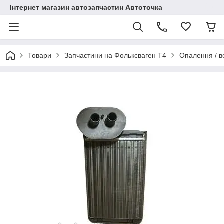
Інтернет магазин автозапчастин Автоточка
Товари
Запчастини на Фольксваген Т4
Опалення / в