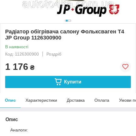
Радіатор обігрівача салону Фольксваген Т4
JP Group 1126300900
В наявності
Код: 1126300900
Роздріб
1 176
₴
Купити
Опис
Характеристики
Доставка
Оплата
Умови п
Опис
Аналоги: