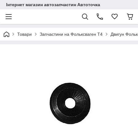
Інтернет магазин автозапчастин Автоточка
Товари
Запчастини на Фольксваген Т4
Двигун Фольк