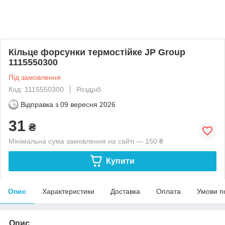
Кільце форсунки термостійке JP Group
1115550300
Під замовлення
Код: 1115550300
Роздріб
Відправка з
09 вересня 2026
31
₴
Мінімальна сума замовлення на сайті — 150 ₴
Купити
Опис
Характеристики
Доставка
Оплата
Умови п
Опис