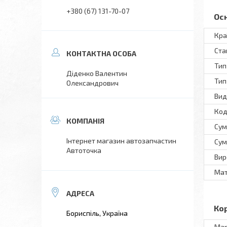
+380 (67) 131-70-07
Ос
Кра
Ста
Тип
Діденко Валентин
Тип
Олександрович
Вид
Код
Сум
Інтернет магазин автозапчастин
Сум
Автоточка
Вир
Мат
Ко
Бориспіль, Україна
Ма