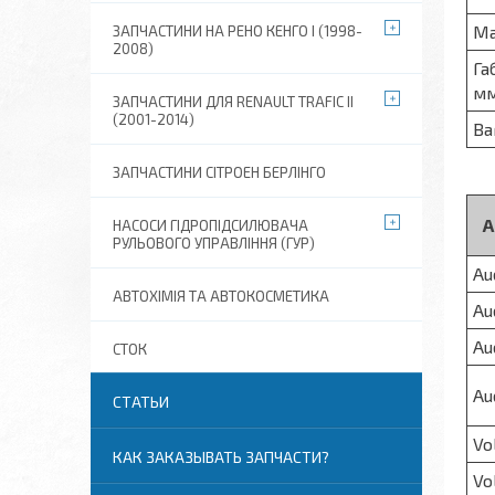
Ма
ЗАПЧАСТИНИ НА РЕНО КЕНГО I (1998-
2008)
Га
м
ЗАПЧАСТИНИ ДЛЯ RENAULT TRAFIC II
(2001-2014)
Ва
ЗАПЧАСТИНИ СІТРОЕН БЕРЛІНГО
А
НАСОСИ ГІДРОПІДСИЛЮВАЧА
РУЛЬОВОГО УПРАВЛІННЯ (ГУР)
Au
АВТОХІМІЯ ТА АВТОКОСМЕТИКА
Au
Au
СТОК
Au
СТАТЬИ
Vo
КАК ЗАКАЗЫВАТЬ ЗАПЧАСТИ?
Vo