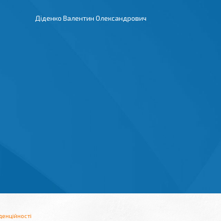
Діденко Валентин Олександрович
денційності