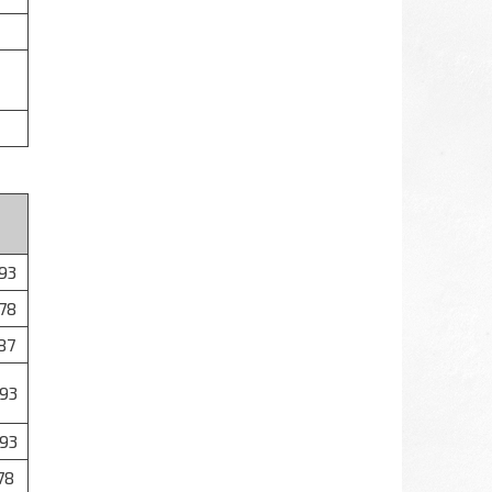
93
78
87
93
93
78