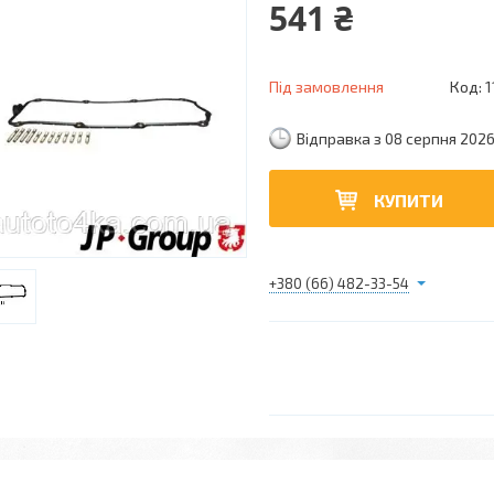
541 ₴
Під замовлення
Код:
1
Відправка з 08 серпня 202
КУПИТИ
+380 (66) 482-33-54