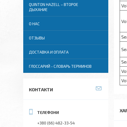
QUINTON HAZELL – ВТОРОЕ
Vo
ДЫХАНИЕ
Vo
О НАС
Se
ОТЗЫВЫ
Se
ДОСТАВКА И ОПЛАТА
Se
ГЛОССАРИЙ - СЛОВАРЬ ТЕРМИНОВ
Vo
Vo
КОНТАКТИ
ХА
+380 (66) 482-33-54