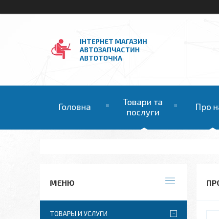
ІНТЕРНЕТ МАГАЗИН
АВТОЗАПЧАСТИН
АВТОТОЧКА
Товари та
Головна
Про н
послуги
ПР
ТОВАРЫ И УСЛУГИ