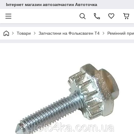
Інтернет магазин автозапчастин Автоточка
Товари
Запчастини на Фольксваген Т4
Ремінний при