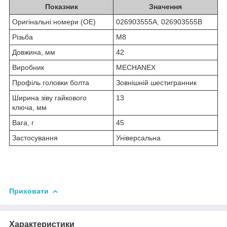
Показник
Значення
Оригінальні номери (OE)
026903555A,
026903555B
Різьба
M8
Довжина, мм
42
Виробник
MECHANEX
Профіль головки болта
Зовнішній шестигранник
Ширина зіву гайкового
13
ключа, мм
Вага, г
45
Застосування
Універсальна
Приховати
Характеристики