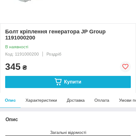
Болт кріплення генератора JP Group
1191000200
В наявності
Код: 1191000200
Роздріб
345
₴
Купити
Опис
Характеристики
Доставка
Оплата
Умови п
Опис
Загальні відомості