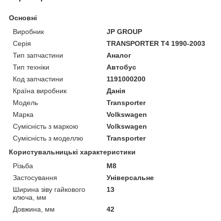
Основні
Виробник
JP GROUP
Серія
TRANSPORTER T4 1990-2003
Тип запчастини
Аналог
Тип техніки
Автобус
Код запчастини
1191000200
Країна виробник
Данія
Модель
Transporter
Марка
Volkswagen
Сумісність з маркою
Volkswagen
Сумісність з моделлю
Transporter
Користувальницькі характеристики
Різьба
М8
Застосування
Універсальне
Ширина зіву гайкового
13
ключа, мм
Довжина, мм
42