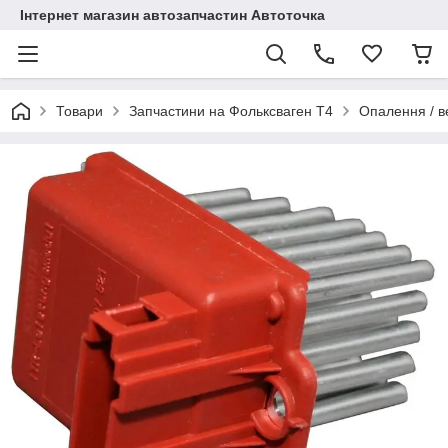
Інтернет магазин автозапчастин Автоточка
Товари
Запчастини на Фольксваген Т4
Опалення / в