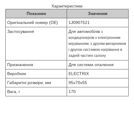
Характеристики
Показник
Значення
Оригінальний номер (OE)
1J0907521
Застосування
Для автомобілів
з
кондиціонером з електронним
керуванням, з другим випарником
і другою системою нагрівання в
задній частині салону
Призначення
Для системи опалення
Виробник
ELECTRIX
Габаритні розміри, мм
95х70х55
Вага, г
170