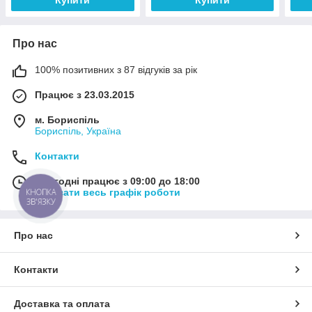
Купити
Купити
Про нас
100% позитивних з 87 відгуків за рік
Працює з 23.03.2015
м. Бориспіль
Бориспіль, Україна
Контакти
Сьогодні працює з 09:00 до 18:00
КНОПКА
Показати весь графік роботи
ЗВ'ЯЗКУ
Про нас
Контакти
Доставка та оплата