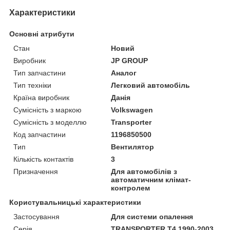
Характеристики
Основні атрибути
Стан
Новий
Виробник
JP GROUP
Тип запчастини
Аналог
Тип техніки
Легковий автомобіль
Країна виробник
Данія
Сумісність з маркою
Volkswagen
Сумісність з моделлю
Transporter
Код запчастини
1196850500
Тип
Вентилятор
Кількість контактів
3
Призначення
Для автомобілів з
автоматичним клімат-
контролем
Користувальницькі характеристики
Застосування
Для системи опалення
Серія
TRANSPORTER T4 1990-2003