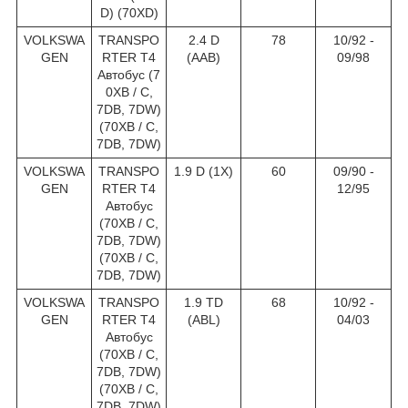
D) (70XD)
VOLKSWA
TRANSPO
2.4 D
78
10/92 -
GEN
RTER T4
(AAB)
09/98
Автобус (7
0XB / C,
7DB, 7DW)
(70XB / C,
7DB, 7DW)
VOLKSWA
TRANSPO
1.9 D (1X)
60
09/90 -
GEN
RTER T4
12/95
Автобус
(70XB / C,
7DB, 7DW)
(70XB / C,
7DB, 7DW)
VOLKSWA
TRANSPO
1.9 TD
68
10/92 -
GEN
RTER T4
(ABL)
04/03
Автобус
(70XB / C,
7DB, 7DW)
(70XB / C,
7DB, 7DW)