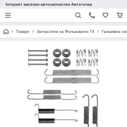
Інтернет магазин автозапчастин Автоточка
Товари
Запчастини на Фольксваген Т4
Гальмівна си