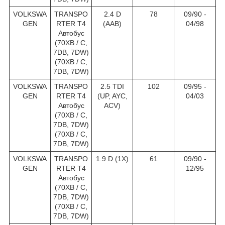
VOLKSWA
TRANSPO
2.4 D
78
09/90 -
GEN
RTER T4
(AAB)
04/98
Автобус
(70XB / C,
7DB, 7DW)
(70XB / C,
7DB, 7DW)
VOLKSWA
TRANSPO
2.5 TDI
102
09/95 -
GEN
RTER T4
(UP, AYC,
04/03
Автобус
ACV)
(70XB / C,
7DB, 7DW)
(70XB / C,
7DB, 7DW)
VOLKSWA
TRANSPO
1.9 D (1X)
61
09/90 -
GEN
RTER T4
12/95
Автобус
(70XB / C,
7DB, 7DW)
(70XB / C,
7DB, 7DW)