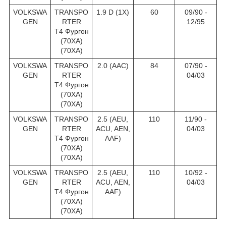
VOLKSWA
TRANSPO
1.9 D (1X)
60
09/90 -
GEN
RTER
12/95
T4 Фургон
(70XA)
(70XA)
VOLKSWA
TRANSPO
2.0 (AAC)
84
07/90 -
GEN
RTER
04/03
T4 Фургон
(70XA)
(70XA)
VOLKSWA
TRANSPO
2.5 (AEU,
110
11/90 -
GEN
RTER
ACU, AEN,
04/03
T4 Фургон
AAF)
(70XA)
(70XA)
VOLKSWA
TRANSPO
2.5 (AEU,
110
10/92 -
GEN
RTER
ACU, AEN,
04/03
T4 Фургон
AAF)
(70XA)
(70XA)