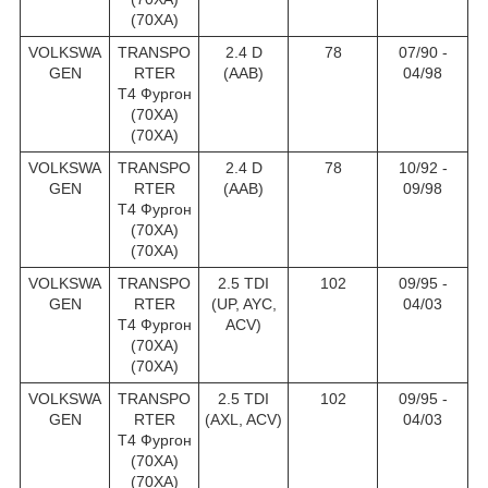
(70XA)
VOLKSWA
TRANSPO
2.4 D
78
07/90 -
GEN
RTER
(AAB)
04/98
T4 Фургон
(70XA)
(70XA)
VOLKSWA
TRANSPO
2.4 D
78
10/92 -
GEN
RTER
(AAB)
09/98
T4 Фургон
(70XA)
(70XA)
VOLKSWA
TRANSPO
2.5 TDI
102
09/95 -
GEN
RTER
(UP, AYC,
04/03
T4 Фургон
ACV)
(70XA)
(70XA)
VOLKSWA
TRANSPO
2.5 TDI
102
09/95 -
GEN
RTER
(AXL, ACV)
04/03
T4 Фургон
(70XA)
(70XA)