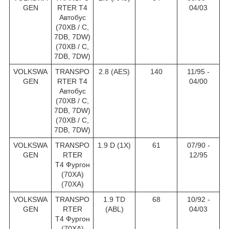
GEN
RTER T4
04/03
Автобус
(70XB / C,
7DB, 7DW)
(70XB / C,
7DB, 7DW)
VOLKSWA
TRANSPO
2.8 (AES)
140
11/95 -
GEN
RTER T4
04/00
Автобус
(70XB / C,
7DB, 7DW)
(70XB / C,
7DB, 7DW)
VOLKSWA
TRANSPO
1.9 D (1X)
61
07/90 -
GEN
RTER
12/95
T4 Фургон
(70XA)
(70XA)
VOLKSWA
TRANSPO
1.9 TD
68
10/92 -
GEN
RTER
(ABL)
04/03
T4 Фургон
(70XA)