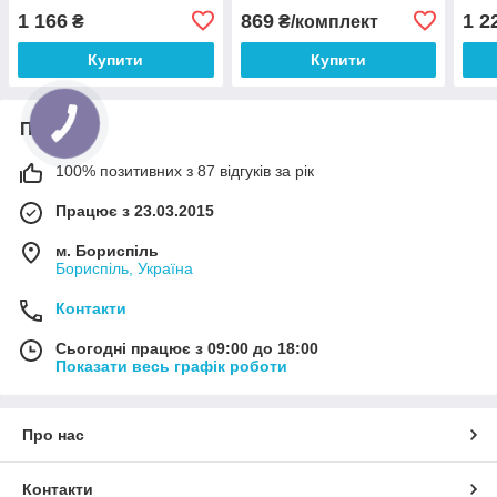
1 166
869
1 2
₴
₴/комплект
Купити
Купити
Про нас
100% позитивних з 87 відгуків за рік
Працює з 23.03.2015
м. Бориспіль
Бориспіль, Україна
Контакти
Сьогодні працює з 09:00 до 18:00
Показати весь графік роботи
Про нас
Контакти