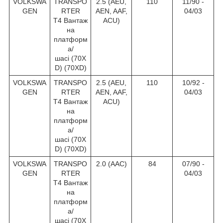
VOLKSWA
TRANSPO
2.5 (AEU,
110
11/90 -
GEN
RTER
AEN, AAF,
04/03
T4 Вантаж
ACU)
на
платформ
а/
шасі (70X
D) (70XD)
VOLKSWA
TRANSPO
2.5 (AEU,
110
10/92 -
GEN
RTER
AEN, AAF,
04/03
T4 Вантаж
ACU)
на
платформ
а/
шасі (70X
D) (70XD)
VOLKSWA
TRANSPO
2.0 (AAC)
84
07/90 -
GEN
RTER
04/03
T4 Вантаж
на
платформ
а/
шасі (70X