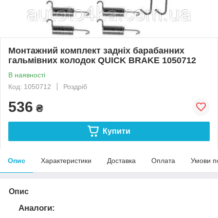
Монтажний комплект задніх барабанних
гальмівних колодок QUICK BRAKE 1050712
В наявності
Код: 1050712
Роздріб
536
₴
Купити
Опис
Характеристики
Доставка
Оплата
Умови п
Опис
Аналоги: