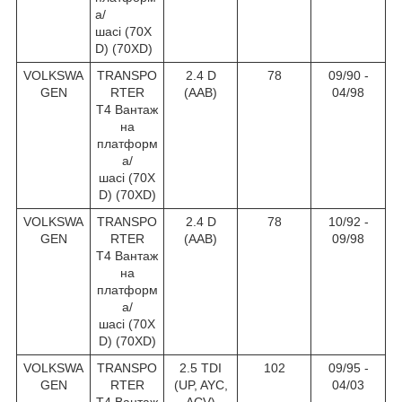
а/
шасі (70X
D) (70XD)
VOLKSWA
TRANSPO
2.4 D
78
09/90 -
GEN
RTER
(AAB)
04/98
T4 Вантаж
на
платформ
а/
шасі (70X
D) (70XD)
VOLKSWA
TRANSPO
2.4 D
78
10/92 -
GEN
RTER
(AAB)
09/98
T4 Вантаж
на
платформ
а/
шасі (70X
D) (70XD)
VOLKSWA
TRANSPO
2.5 TDI
102
09/95 -
GEN
RTER
(UP, AYC,
04/03
T4 Вантаж
ACV)