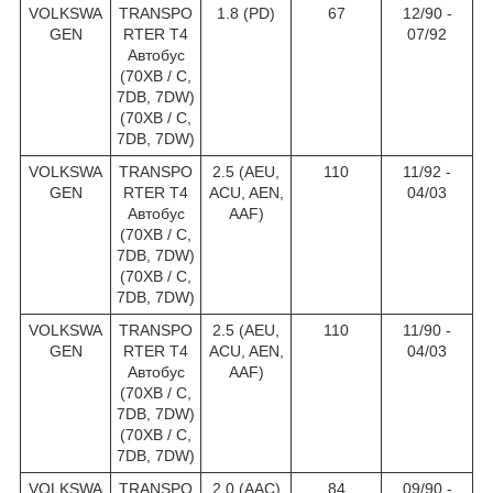
VOLKSWA
TRANSPO
1.8 (PD)
67
12/90 -
GEN
RTER T4
07/92
Автобус
(70XB / C,
7DB, 7DW)
(70XB / C,
7DB, 7DW)
VOLKSWA
TRANSPO
2.5 (AEU,
110
11/92 -
GEN
RTER T4
ACU, AEN,
04/03
Автобус
AAF)
(70XB / C,
7DB, 7DW)
(70XB / C,
7DB, 7DW)
VOLKSWA
TRANSPO
2.5 (AEU,
110
11/90 -
GEN
RTER T4
ACU, AEN,
04/03
Автобус
AAF)
(70XB / C,
7DB, 7DW)
(70XB / C,
7DB, 7DW)
VOLKSWA
TRANSPO
2.0 (AAC)
84
09/90 -