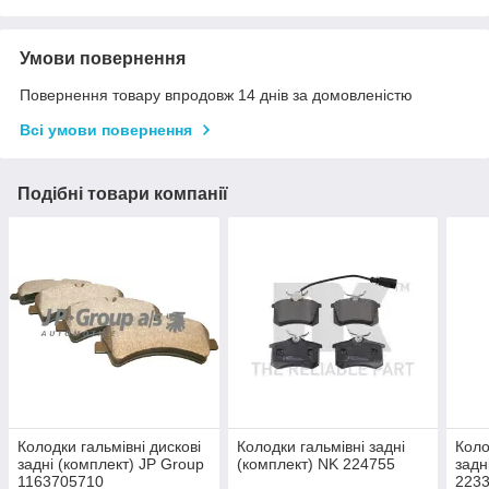
Умови повернення
Повернення товару впродовж 14 днів за домовленістю
Всі умови повернення
Подібні товари компанії
Колодки гальмівні дискові
Колодки гальмівні задні
Коло
задні (комплект) JP Group
(комплект) NK 224755
задн
1163705710
223