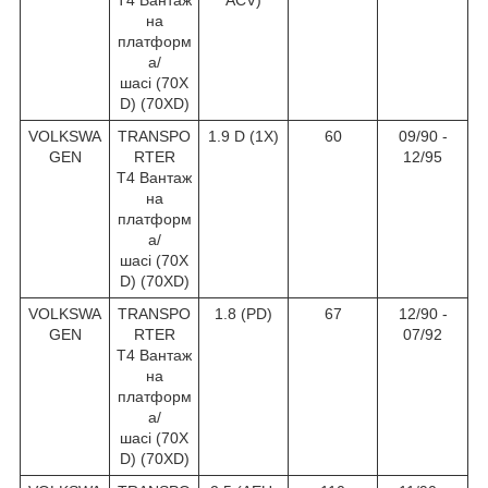
на
платформ
а/
шасі (70X
D) (70XD)
VOLKSWA
TRANSPO
1.9 D (1X)
60
09/90 -
GEN
RTER
12/95
T4 Вантаж
на
платформ
а/
шасі (70X
D) (70XD)
VOLKSWA
TRANSPO
1.8 (PD)
67
12/90 -
GEN
RTER
07/92
T4 Вантаж
на
платформ
а/
шасі (70X
D) (70XD)