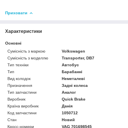
Приховати
Характеристики
Основні
Сумісність з маркою
Volkswagen
Сумісність з моделлю
Transporter, DB7
Тип техніки
Автобус
Тип
Барабанні
Вид колодок
Неметалеві
Призначення
Задні колеса
Тип запчастини
Аналог
Виробник
Quick Brake
Країна виробник
Данія
Код запчастини
1050712
Стан
Новий
Кросс-номери
VAG 701698545