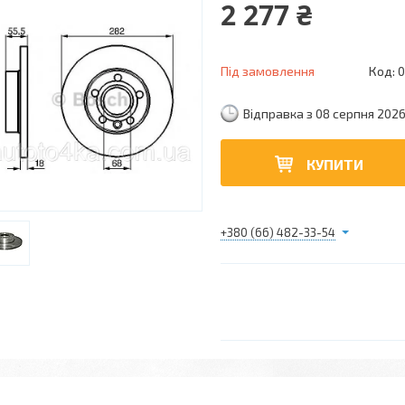
2 277 ₴
Під замовлення
Код:
0
Відправка з 08 серпня 202
КУПИТИ
+380 (66) 482-33-54