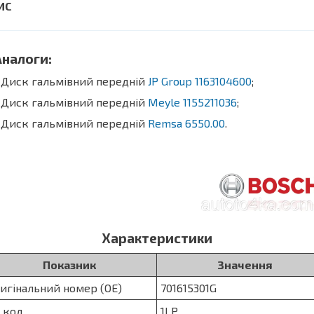
алоги:
Диск гальмівний передній
JP Group 1163104600
;
Диск гальмівний передній
Meyle 1155211036
;
Диск гальмівний передній
Remsa 6550.00
.
Характеристики
Показник
Значення
игінальний номер (OE)
701615301G
 код
1LP