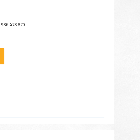
 986 478 870
6