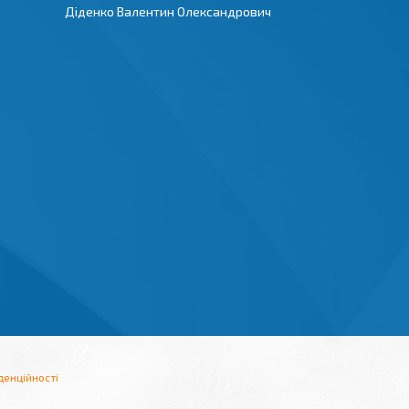
Діденко Валентин Олександрович
денційності