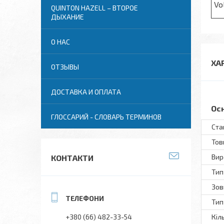
Vo
QUINTON HAZELL – ВТОРОЕ
ДЫХАНИЕ
О НАС
ХА
ОТЗЫВЫ
ДОСТАВКА И ОПЛАТА
Ос
ГЛОССАРИЙ - СЛОВАРЬ ТЕРМИНОВ
Ста
То
Вир
КОНТАКТИ
Тип
Зов
Тип
+380 (66) 482-33-54
Кіл