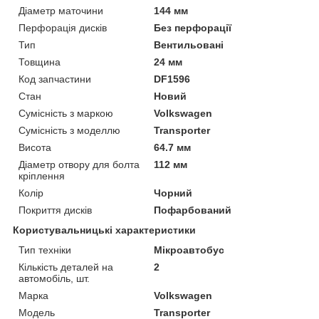
Діаметр маточини
144 мм
Перфорація дисків
Без перфорації
Тип
Вентильовані
Товщина
24 мм
Код запчастини
DF1596
Стан
Новий
Сумісність з маркою
Volkswagen
Сумісність з моделлю
Transporter
Висота
64.7 мм
Діаметр отвору для болта
112 мм
кріплення
Колір
Чорний
Покриття дисків
Пофарбований
Користувальницькі характеристики
Тип техніки
Мікроавтобус
Кількість деталей на
2
автомобіль, шт.
Марка
Volkswagen
Модель
Transporter