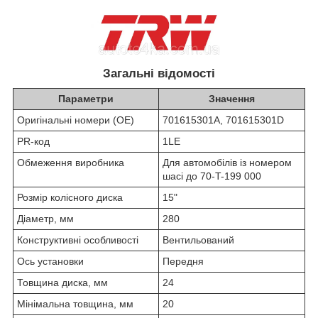
Загальні відомості
Параметри
Значення
Оригінальні номери (OE)
701615301A, 701615301D
PR-код
1LE
Обмеження виробника
Для автомобілів із номером
шасі до 70-T-199 000
Розмір колісного диска
15"
Діаметр, мм
280
Конструктивні особливості
Вентильований
Ось установки
Передня
Товщина диска, мм
24
Мінімальна товщина, мм
20