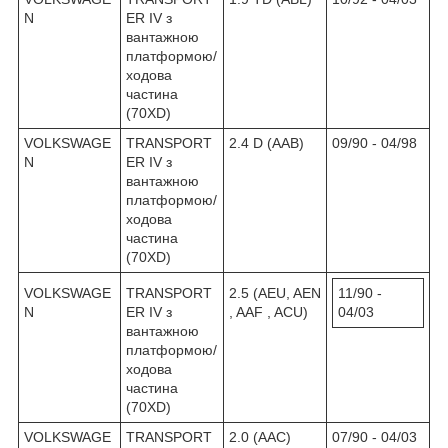
N
ER IV з
вантажною
платформою/
ходова
частина
(70XD)
VOLKSWAGE
TRANSPORT
2.4 D (AAB)
09/90 - 04/98
N
ER IV з
вантажною
платформою/
ходова
частина
(70XD)
VOLKSWAGE
TRANSPORT
2.5 (AEU, AEN
11/90 -
N
ER IV з
, AAF , ACU)
04/03
вантажною
платформою/
ходова
частина
(70XD)
VOLKSWAGE
TRANSPORT
2.0 (AAC)
07/90 - 04/03