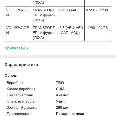
(70XA)
VOLKSWAGE
TRANSPORT
2.4 D (AAB)
07/90 - 04/98
N
ER IV
фургон
(70XA)
VOLKSWAGE
TRANSPORT
2.5 (AEU, AEN
11/90 - 04/03
N
ER IV
фургон
, AAF , ACU)
(70XA)
Приховати
Характеристики
Основні
Виробник
TRW
Країна виробник
США
Тип запчастини
Аналог
Кількість отворів
5 шт.
Зовнішній діаметр
280 мм
Призначення
Передні колеса