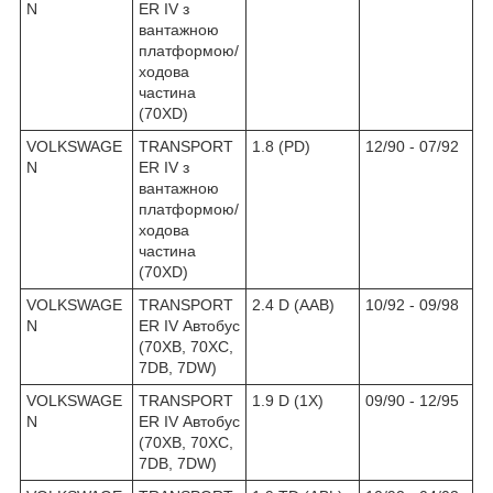
N
ER IV з
вантажною
платформою/
ходова
частина
(70XD)
VOLKSWAGE
TRANSPORT
1.8 (PD)
12/90 - 07/92
N
ER IV з
вантажною
платформою/
ходова
частина
(70XD)
VOLKSWAGE
TRANSPORT
2.4 D (AAB)
10/92 - 09/98
N
ER IV Автобус
(70XB, 70XC,
7DB, 7DW)
VOLKSWAGE
TRANSPORT
1.9 D (1X)
09/90 - 12/95
N
ER IV Автобус
(70XB, 70XC,
7DB, 7DW)