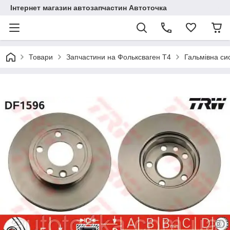
Інтернет магазин автозапчастин Автоточка
Товари
Запчастини на Фольксваген Т4
Гальмівна си