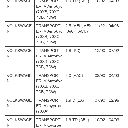
VOLKSWAGE
TRANSPORT
1.9 TD (ABL)
10/92 - 04/03
N
ER IV Автобус
(70XB, 70XC,
7DB, 7DW)
VOLKSWAGE
TRANSPORT
2.5 (AEU, AEN
11/92 - 04/03
N
ER IV Автобус
, AAF , ACU)
(70XB, 70XC,
7DB, 7DW)
VOLKSWAGE
TRANSPORT
1.8 (PD)
12/90 - 07/92
N
ER IV Автобус
(70XB, 70XC,
7DB, 7DW)
VOLKSWAGE
TRANSPORT
2.0 (AAC)
09/90 - 04/03
N
ER IV Автобус
(70XB, 70XC,
7DB, 7DW)
VOLKSWAGE
TRANSPORT
1.9 D (1X)
07/90 - 12/95
N
ER IV
фургон
(70XA)
VOLKSWAGE
TRANSPORT
1.9 TD (ABL)
10/92 - 04/03
N
ER IV
фургон