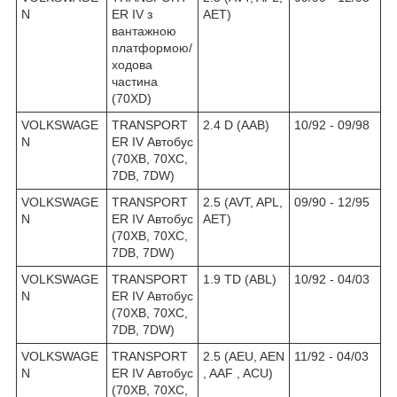
N
ER IV з
AET)
вантажною
платформою/
ходова
частина
(70XD)
VOLKSWAGE
TRANSPORT
2.4 D (AAB)
10/92 - 09/98
N
ER IV Автобус
(70XB, 70XC,
7DB, 7DW)
VOLKSWAGE
TRANSPORT
2.5 (AVT, APL,
09/90 - 12/95
N
ER IV Автобус
AET)
(70XB, 70XC,
7DB, 7DW)
VOLKSWAGE
TRANSPORT
1.9 TD (ABL)
10/92 - 04/03
N
ER IV Автобус
(70XB, 70XC,
7DB, 7DW)
VOLKSWAGE
TRANSPORT
2.5 (AEU, AEN
11/92 - 04/03
N
ER IV Автобус
, AAF , ACU)
(70XB, 70XC,