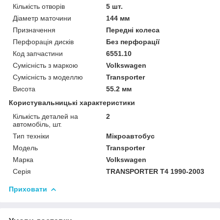
Кількість отворів
5 шт.
Діаметр маточини
144 мм
Призначення
Передні колеса
Перфорація дисків
Без перфорації
Код запчастини
6551.10
Сумісність з маркою
Volkswagen
Сумісність з моделлю
Transporter
Висота
55.2 мм
Користувальницькі характеристики
Кількість деталей на
2
автомобіль, шт.
Тип техніки
Мікроавтобус
Модель
Transporter
Марка
Volkswagen
Серія
TRANSPORTER T4 1990-2003
Приховати