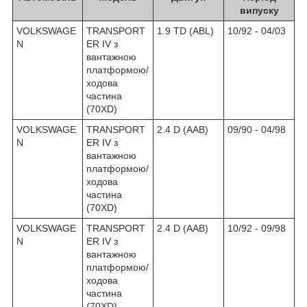
випуску
VOLKSWAGE
TRANSPORT
1.9 TD (ABL)
10/92 - 04/03
N
ER IV з
вантажною
платформою/
ходова
частина
(70XD)
VOLKSWAGE
TRANSPORT
2.4 D (AAB)
09/90 - 04/98
N
ER IV з
вантажною
платформою/
ходова
частина
(70XD)
VOLKSWAGE
TRANSPORT
2.4 D (AAB)
10/92 - 09/98
N
ER IV з
вантажною
платформою/
ходова
частина
(70XD)