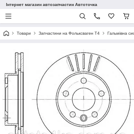
Інтернет магазин автозапчастин Автоточка
Товари
Запчастини на Фольксваген Т4
Гальмівна си