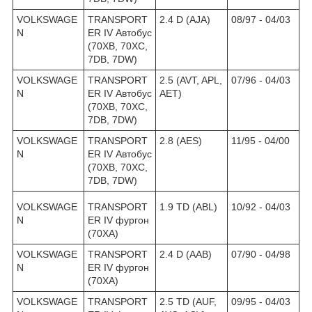
VOLKSWAGE
TRANSPORT
2.4 D (AJA)
08/97 - 04/03
N
ER IV Автобус
(70XB, 70XC,
7DB, 7DW)
VOLKSWAGE
TRANSPORT
2.5 (AVT, APL,
07/96 - 04/03
N
ER IV Автобус
AET)
(70XB, 70XC,
7DB, 7DW)
VOLKSWAGE
TRANSPORT
2.8 (AES)
11/95 - 04/00
N
ER IV Автобус
(70XB, 70XC,
7DB, 7DW)
VOLKSWAGE
TRANSPORT
1.9 TD (ABL)
10/92 - 04/03
N
ER IV
фургон
(70XA)
VOLKSWAGE
TRANSPORT
2.4 D (AAB)
07/90 - 04/98
N
ER IV
фургон
(70XA)
VOLKSWAGE
TRANSPORT
2.5 TD (AUF,
09/95 - 04/03