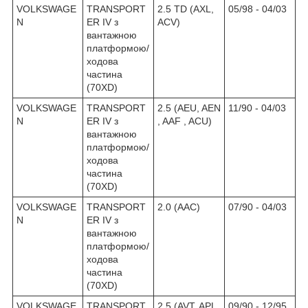
VOLKSWAGE
TRANSPORT
2.5 TD (AXL,
05/98 - 04/03
N
ER IV з
ACV)
вантажною
платформою/
ходова
частина
(70XD)
VOLKSWAGE
TRANSPORT
2.5 (AEU, AEN
11/90 - 04/03
N
ER IV з
, AAF , ACU)
вантажною
платформою/
ходова
частина
(70XD)
VOLKSWAGE
TRANSPORT
2.0 (AAC)
07/90 - 04/03
N
ER IV з
вантажною
платформою/
ходова
частина
(70XD)
VOLKSWAGE
TRANSPORT
2.5 (AVT, APL,
09/90 - 12/95