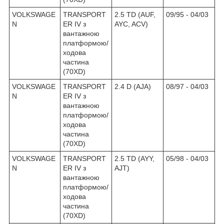
VOLKSWAGE
TRANSPORT
2.5 TD (AUF,
09/95 - 04/03
N
ER IV з
AYC, ACV)
вантажною
платформою/
ходова
частина
(70XD)
VOLKSWAGE
TRANSPORT
2.4 D (AJA)
08/97 - 04/03
N
ER IV з
вантажною
платформою/
ходова
частина
(70XD)
VOLKSWAGE
TRANSPORT
2.5 TD (AYY,
05/98 - 04/03
N
ER IV з
AJT)
вантажною
платформою/
ходова
частина
(70XD)