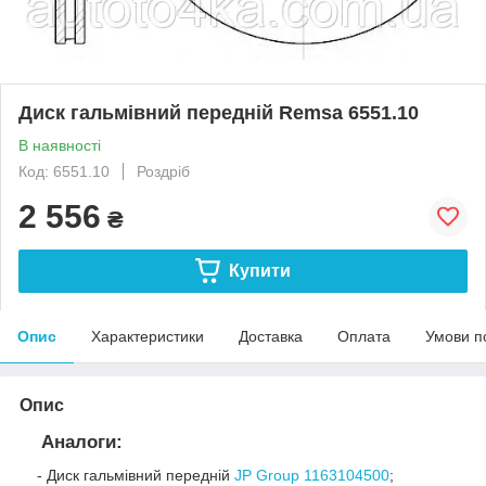
Диск гальмівний передній Remsa 6551.10
В наявності
Код: 6551.10
Роздріб
2 556
₴
Купити
Опис
Характеристики
Доставка
Оплата
Умови п
Опис
Аналоги:
- Диск гальмівний передній
JP Group 1163104500
;