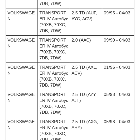
7DB, 7DW)
VOLKSWAGE
TRANSPORT
2.5 TD (AUF,
09/95 - 04/03
N
ER IV Автобус
AYC, ACV)
(70XB, 70XC,
7DB, 7DW)
VOLKSWAGE
TRANSPORT
2.0 (AAC)
09/90 - 04/03
N
ER IV Автобус
(70XB, 70XC,
7DB, 7DW)
VOLKSWAGE
TRANSPORT
2.5 TD (AXL,
01/96 - 04/03
N
ER IV Автобус
ACV)
(70XB, 70XC,
7DB, 7DW)
VOLKSWAGE
TRANSPORT
2.5 TD (AYY,
05/98 - 04/03
N
ER IV Автобус
AJT)
(70XB, 70XC,
7DB, 7DW)
VOLKSWAGE
TRANSPORT
2.5 TD (AXG,
05/98 - 04/03
N
ER IV Автобус
AHY)
(70XB, 70XC,
7DB, 7DW)