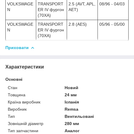
VOLKSWAGE
TRANSPORT
2.5 (AVT, APL,
08/96 - 04/03
N
ER IV
фургон
AET)
(70XA)
VOLKSWAGE
TRANSPORT
2.8 (AES)
05/96 - 05/00
N
ER IV
фургон
(70XA)
Приховати
Характеристики
Основні
Стан
Новий
Товщина
24 мм
Країна виробник
Іспанія
Виробник
Remsa
Тип
Вентильовані
Зовнішній діаметр
280 мм
Тип запчастини
Аналог