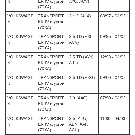
N
ER IV
фургон
AYC, ACV)
(70XA)
VOLKSWAGE
TRANSPORT
2.4 D (AJA)
08/97 - 04/03
N
ER IV
фургон
(70XA)
VOLKSWAGE
TRANSPORT
2.5 TD (AXL,
09/95 - 04/03
N
ER IV
фургон
ACV)
(70XA)
VOLKSWAGE
TRANSPORT
2.5 TD (AYY,
12/98 - 04/03
N
ER IV
фургон
AJT)
(70XA)
VOLKSWAGE
TRANSPORT
2.5 TD (AXG)
09/00 - 04/03
N
ER IV
фургон
(70XA)
VOLKSWAGE
TRANSPORT
2.0 (AAC)
07/90 - 04/03
N
ER IV
фургон
(70XA)
VOLKSWAGE
TRANSPORT
2.5 (AEU,
11/90 - 04/03
N
ER IV
фургон
AEN, AAF,
(70XA)
ACU)