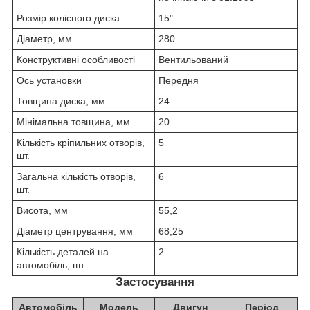
Розмір колісного диска
15"
Діаметр, мм
280
Конструктивні особливості
Вентильований
Ось установки
Передня
Товщина диска, мм
24
Мінімальна товщина, мм
20
Кількість кріпильних отворів,
5
шт.
Загальна кількість отворів,
6
шт.
Висота, мм
55,2
Діаметр центрування, мм
68,25
Кількість деталей на
2
автомобіль, шт.
Застосування
Автомобіль
Модель
Двигун
Період