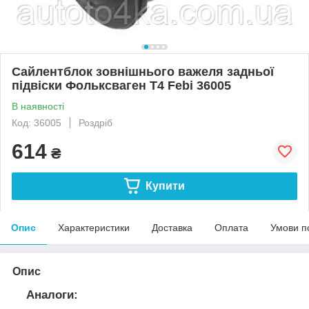
Сайлентблок зовнішнього важеля задньої
підвіски Фольксваген Т4 Febi 36005
В наявності
Код: 36005
Роздріб
614
₴
Купити
Опис
Характеристики
Доставка
Оплата
Умови п
Опис
Аналоги: