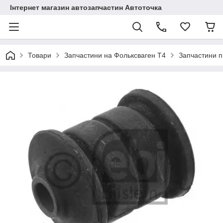
Інтернет магазин автозапчастин Автоточка
Товари
Запчастини на Фольксваген Т4
Запчастини п