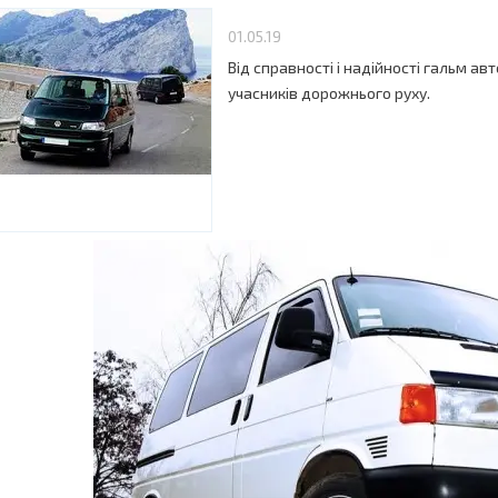
01.05.19
Від справності і надійності гальм 
учасників дорожнього руху.