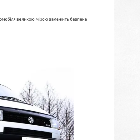
автомобіля великою мірою залежить безпека