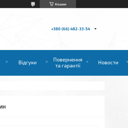
Кошик
+380 (66) 482-33-54
Повернення
Відгуки
Новости
та гарантії
ТИН