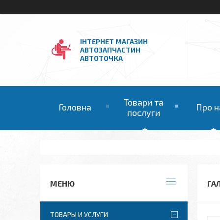
ІНТЕРНЕТ МАГАЗИН
АВТОЗАПЧАСТИН
АВТОТОЧКА
Товари та
Головна
Про н
послуги
ГА
ТОВАРЫ И УСЛУГИ