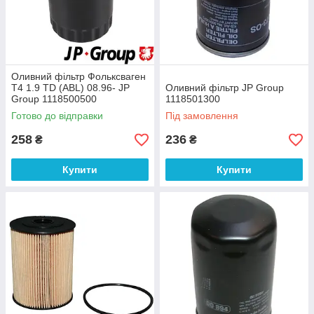
Оливний фільтр Фольксваген
Т4 1.9 TD (ABL) 08.96- JP
Оливний фільтр JP Group
Group 1118500500
1118501300
Готово до відправки
Під замовлення
258
236
₴
₴
Купити
Купити