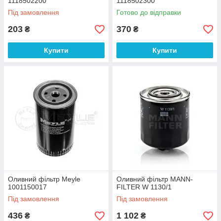
1118502200
1118502300
Під замовлення
Готово до відправки
203
370
₴
₴
Купити
Купити
Оливний фільтр Meyle
Оливний фільтр MANN-
1001150017
FILTER W 1130/1
Під замовлення
Під замовлення
436
1 102
₴
₴