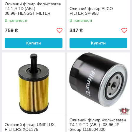
Оливний фільтр Фольксваген
Т4 1.9 TD (ABL)
Оливний фільтр ALCO
08.96- HENGST FILTER
FILTER SP-958
H205W01
В наявності
В наявності
759
347
₴
₴
Купити
Купити
Оливний фільтр Фольксваген
Оливний фільтр UNIFLUX
Т4 1.9 TD (ABL) -08.96 JP
FILTERS XOE375
Group 1118504800