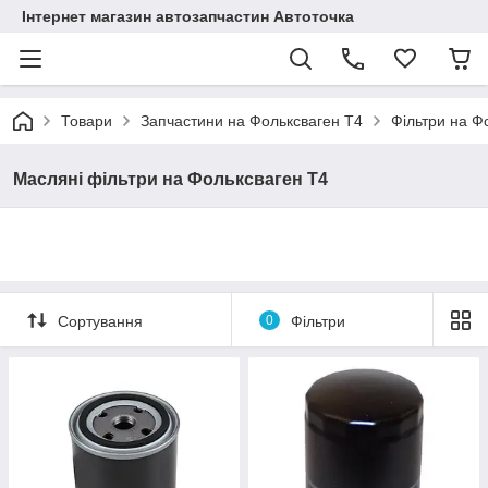
Інтернет магазин автозапчастин Автоточка
Товари
Запчастини на Фольксваген Т4
Фільтри на Ф
Масляні фільтри на Фольксваген Т4
Сортування
0
Фільтри