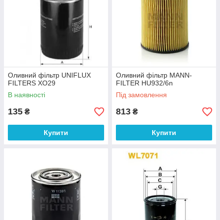
Оливний фільтр UNIFLUX
Оливний фільтр MANN-
FILTERS XO29
FILTER HU932/6n
В наявності
Під замовлення
135
813
₴
₴
Купити
Купити