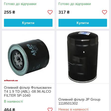
Готово до відправки
Готово до відправки
255
317
₴
₴
Купити
Купити
Оливний фільтр Фольксваген
Т4 1.9 TD (ABL) -08.96 ALCO
FILTER SP-1040
Оливний фільтр JP Group
В наявності
1118501302
464
Немає в наявності
₴