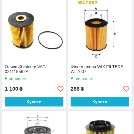
Оливний фільтр VAG
Фільтр оливи WIX FILTERS
021115562A
WL7007
В наявності
В наявності
1 100
268
₴
₴
Купити
Купити