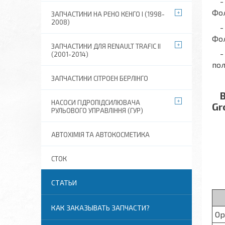
- С
Фол
ЗАПЧАСТИНИ НА РЕНО КЕНГО I (1998-
2008)
- С
Фол
ЗАПЧАСТИНИ ДЛЯ RENAULT TRAFIC II
- 
(2001-2014)
по
ЗАПЧАСТИНИ СІТРОЕН БЕРЛІНГО
Ви
НАСОСИ ГІДРОПІДСИЛЮВАЧА
Gr
РУЛЬОВОГО УПРАВЛІННЯ (ГУР)
АВТОХІМІЯ ТА АВТОКОСМЕТИКА
СТОК
СТАТЬИ
КАК ЗАКАЗЫВАТЬ ЗАПЧАСТИ?
Ор