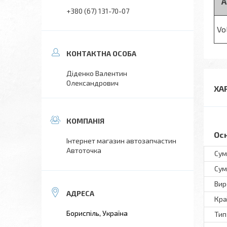
А
+380 (67) 131-70-07
Vo
Діденко Валентин
Олександрович
ХА
Ос
Інтернет магазин автозапчастин
Автоточка
Сум
Сум
Вир
Кра
Бориспіль, Україна
Тип