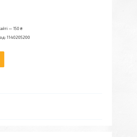
айті — 150 ₴
од:
1140205200