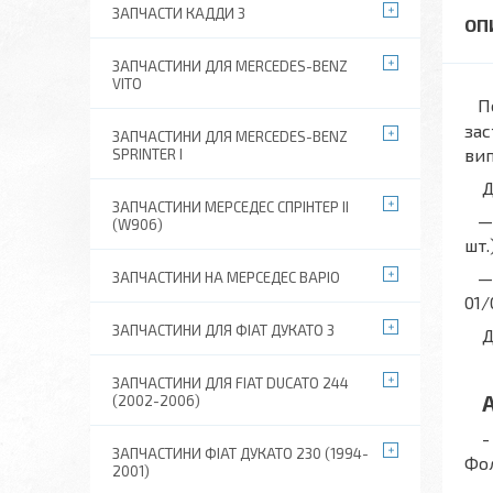
ЗАПЧАСТИ КАДДИ 3
ЗАПЧАСТИНИ ДЛЯ MERCEDES-BENZ
VITO
П
зас
ЗАПЧАСТИНИ ДЛЯ MERCEDES-BENZ
вип
SPRINTER I
Дл
ЗАПЧАСТИНИ МЕРСЕДЕС СПРІНТЕР II
— 
(W906)
шт.)
— г
ЗАПЧАСТИНИ НА МЕРСЕДЕС ВАРІО
01/
ЗАПЧАСТИНИ ДЛЯ ФІАТ ДУКАТО 3
До
ЗАПЧАСТИНИ ДЛЯ FIAT DUCATO 244
Ан
(2002-2006)
- С
ЗАПЧАСТИНИ ФІАТ ДУКАТО 230 (1994-
Фо
2001)