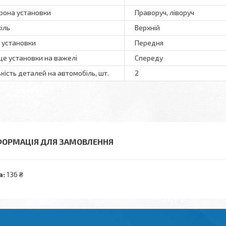
рона установки
Праворуч, ліворуч
іль
Верхній
ь установки
Передня
це установки на важелі
Спереду
ькість деталей на автомобіль, шт.
2
ФОРМАЦІЯ ДЛЯ ЗАМОВЛЕННЯ
а:
136 ₴