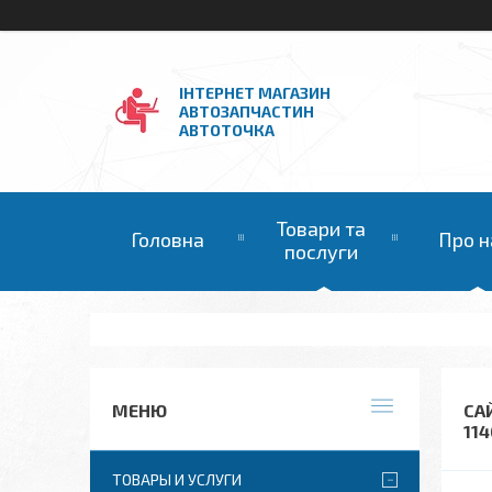
ІНТЕРНЕТ МАГАЗИН
АВТОЗАПЧАСТИН
АВТОТОЧКА
Товари та
Головна
Про н
послуги
СА
11
ТОВАРЫ И УСЛУГИ