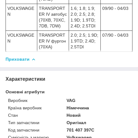
VOLKSWAGE
TRANSPORT
1.6; 1.8; 1.9;
09/90 - 04/03
N
ER IV автобус
2.0; 2.5; 2.8;
(70XB, 70XC,
1.9D; 1.9TD;
7DB, 7DW)
2.4D; 2.5TDI
VOLKSWAGE
TRANSPORT
2.0; 2.5; 1.9D;
07/90 - 04/03
N
ER IV фургон
1.9TD; 2.4D;
(70XA)
2.5TDI
Приховати
Характеристики
Основні атрибути
Виробник
VAG
Країна виробник
Німеччина
Стан
Новий
Тип запчастини
Оригінал
Код запчастини
701 407 397C
Сумісність з маркою
Volkswagen