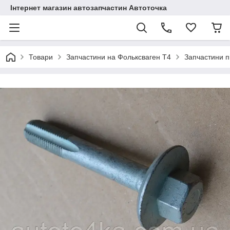
Інтернет магазин автозапчастин Автоточка
Товари
Запчастини на Фольксваген Т4
Запчастини п