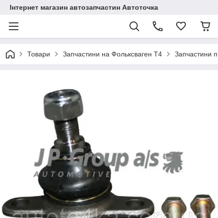
Інтернет магазин автозапчастин Автоточка
Товари
Запчастини на Фольксваген Т4
Запчастини п