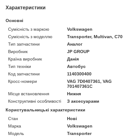
Характеристики
Основні
Сумісність з маркою
Volkswagen
Сумісність з моделлю
Transporter, Multivan, C70
Тип запчастини
Аналог
Виробник
JP GROUP
Країна виробник
Данія
Тип техніки
Автобус
Код запчастини
1140300400
Кросс-номери
VAG 7D0407361, VAG
701407361C
Місце встановлення
Нижня
Конструктивні особливості
З аксесуарами
Користувальницькі характеристики
Стан
Нові
Марка
Volkswagen
Модель
Transporter