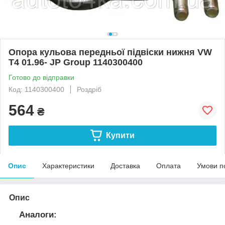
Опора кульова передньої підвіски нижня VW
T4 01.96- JP Group 1140300400
Готово до відправки
Код: 1140300400
Роздріб
564
₴
Купити
Опис
Характеристики
Доставка
Оплата
Умови п
Опис
Аналоги: