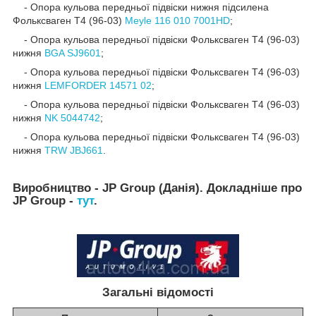
- Опора кульова передньої підвіски нижня підсилена
Фольксваген Т4 (96-03)
Meyle 116 010 7001HD
;
- Опора кульова передньої підвіски Фольксваген Т4 (96-03)
нижня
BGA SJ9601
;
- Опора кульова передньої підвіски Фольксваген Т4 (96-03)
нижня
LEMFORDER 14571 02
;
- Опора кульова передньої підвіски Фольксваген Т4 (96-03)
нижня
NK 5044742
;
- Опора кульова передньої підвіски Фольксваген Т4 (96-03)
нижня
TRW JBJ661
.
Виробництво - JP Group (Данія). Докладніше про
JP Group -
тут
.
Загальні відомості