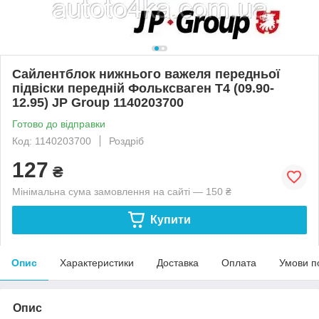
Сайлентблок нижнього важеля передньої
підвіски передній Фольксваген Т4 (09.90-
12.95) JP Group 1140203700
Готово до відправки
Код: 1140203700
Роздріб
127
₴
Мінімальна сума замовлення на сайті — 150 ₴
Купити
Опис
Характеристики
Доставка
Оплата
Умови п
Опис