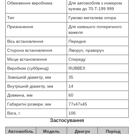
Обмеження виробника
Для автомобілів з номером
кузова до 70-T-199 999
Тип
Гумово-металева опора
Призначення
Для нижнього поперечного
важеля
Вісь встановлення
Передня
Сторона встановлення
Ліворуч, праворуч
Місце встановлення
Спереду
Виробник (суббренд)
RUBBEX
Зовнішній діаметр, мм
35
Внутрішній діаметр, мм
14
Довжина, мм
60
Габаритні розміри, мм
77х47х45
Вага, г
106
Застосування
Автомобіль
Модель
Двигун
Період