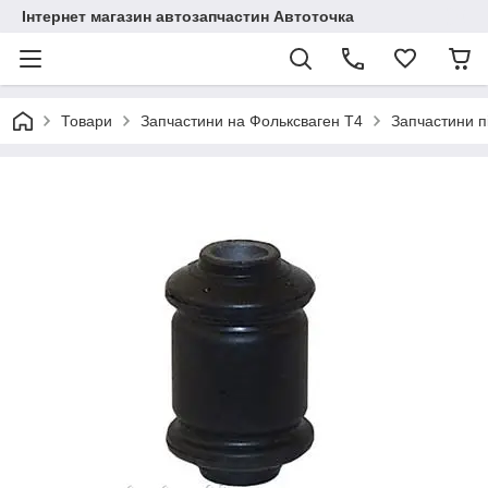
Інтернет магазин автозапчастин Автоточка
Товари
Запчастини на Фольксваген Т4
Запчастини п