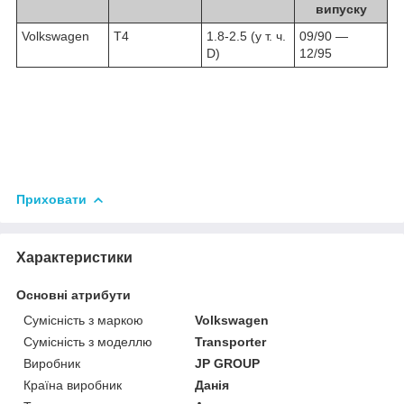
випуску
Volkswagen
T4
1.8-2.5 (у т. ч.
09/90 ―
D)
12/95
Приховати
Характеристики
Основні атрибути
Сумісність з маркою
Volkswagen
Сумісність з моделлю
Transporter
Виробник
JP GROUP
Країна виробник
Данія