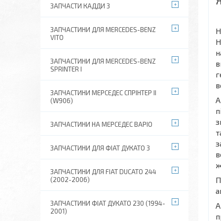
ЗАПЧАСТИ КАДДИ 3
ЗАПЧАСТИНИ ДЛЯ MERCEDES-BENZ
Н
VITO
Н
н
ЗАПЧАСТИНИ ДЛЯ MERCEDES-BENZ
в
SPRINTER I
г
в
ЗАПЧАСТИНИ МЕРСЕДЕС СПРІНТЕР II
А
(W906)
п
з
ЗАПЧАСТИНИ НА МЕРСЕДЕС ВАРІО
т
з
ЗАПЧАСТИНИ ДЛЯ ФІАТ ДУКАТО 3
в
ж
ЗАПЧАСТИНИ ДЛЯ FIAT DUCATO 244
П
(2002-2006)
а
ЗАПЧАСТИНИ ФІАТ ДУКАТО 230 (1994-
А
2001)
п