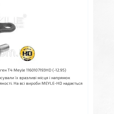
ен Т4 Meyle 1160107193HD (-12.95)
сували їх вразливі місця і напрямок
 якості. На всі вироби MEYLE-HD надається