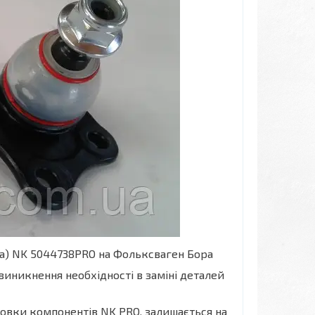
ена) NK 5044738PRO на Фольксваген Бора
виникнення необхідності в заміні деталей
новки компонентів NK PRO, залишається на