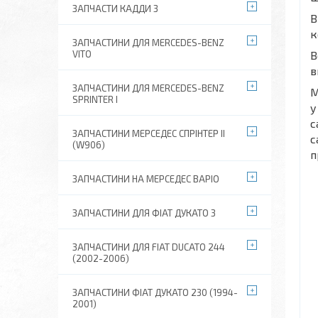
ЗАПЧАСТИ КАДДИ 3
В
к
ЗАПЧАСТИНИ ДЛЯ MERCEDES-BENZ
VITO
В
в
ЗАПЧАСТИНИ ДЛЯ MERCEDES-BENZ
М
SPRINTER I
у
с
ЗАПЧАСТИНИ МЕРСЕДЕС СПРІНТЕР II
с
(W906)
п
ЗАПЧАСТИНИ НА МЕРСЕДЕС ВАРІО
ЗАПЧАСТИНИ ДЛЯ ФІАТ ДУКАТО 3
ЗАПЧАСТИНИ ДЛЯ FIAT DUCATO 244
(2002-2006)
ЗАПЧАСТИНИ ФІАТ ДУКАТО 230 (1994-
2001)