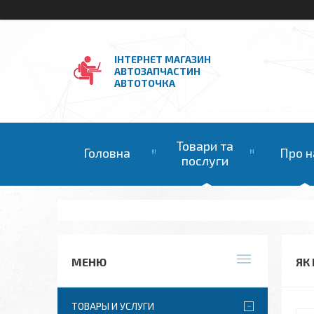
ІНТЕРНЕТ МАГАЗИН
АВТОЗАПЧАСТИН
АВТОТОЧКА
Товари та
Головна
Про н
послуги
ЯК
ТОВАРЫ И УСЛУГИ