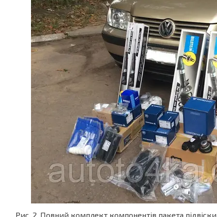
Рис. 2. Повний комплект компонентів пакета підвіски