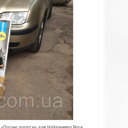
 «Погані дороги» для Volkswagen Bora