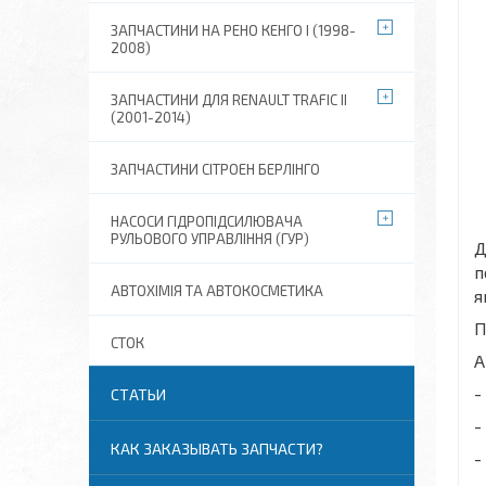
ЗАПЧАСТИНИ НА РЕНО КЕНГО I (1998-
2008)
ЗАПЧАСТИНИ ДЛЯ RENAULT TRAFIC II
(2001-2014)
ЗАПЧАСТИНИ СІТРОЕН БЕРЛІНГО
НАСОСИ ГІДРОПІДСИЛЮВАЧА
РУЛЬОВОГО УПРАВЛІННЯ (ГУР)
Д
п
АВТОХІМІЯ ТА АВТОКОСМЕТИКА
я
П
СТОК
А
-
СТАТЬИ
-
КАК ЗАКАЗЫВАТЬ ЗАПЧАСТИ?
-