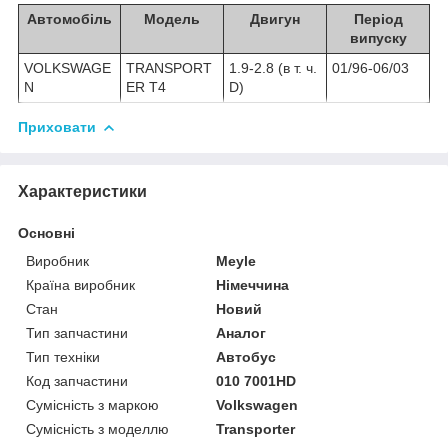
Автомобіль
Модель
Двигун
Період
випуску
VOLKSWAGE
TRANSPORT
1.9-2.8 (в т. ч.
01/96-06/03
N
ER T4
D)
Приховати
Характеристики
Основні
Виробник
Meyle
Країна виробник
Німеччина
Стан
Новий
Тип запчастини
Аналог
Тип техніки
Автобус
Код запчастини
010 7001HD
Сумісність з маркою
Volkswagen
Сумісність з моделлю
Transporter