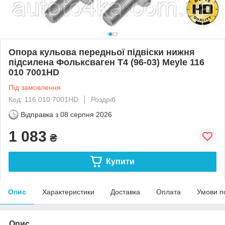
Опора кульова передньої підвіски нижня
підсилена Фольксваген Т4 (96-03) Meyle 116
010 7001HD
Під замовлення
Код: 116 010 7001HD
Роздріб
Відправка з
08 серпня 2026
1 083
₴
Купити
Опис
Характеристики
Доставка
Оплата
Умови п
Опис