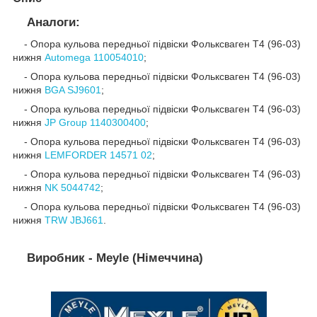
Аналоги:
- Опора кульова передньої підвіски Фольксваген Т4 (96-03)
нижня
Automega 110054010
;
- Опора кульова передньої підвіски Фольксваген Т4 (96-03)
нижня
BGA SJ9601
;
- Опора кульова передньої підвіски Фольксваген Т4 (96-03)
нижня
JP Group 1140300400
;
- Опора кульова передньої підвіски Фольксваген Т4 (96-03)
нижня
LEMFORDER 14571 02
;
- Опора кульова передньої підвіски Фольксваген Т4 (96-03)
нижня
NK 5044742
;
- Опора кульова передньої підвіски Фольксваген Т4 (96-03)
нижня
TRW JBJ661
.
Виробник - Meyle (Німеччина)