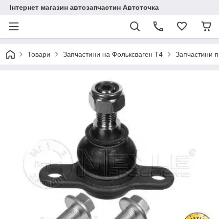
Інтернет магазин автозапчастин Автоточка
Товари
Запчастини на Фольксваген Т4
Запчастини п