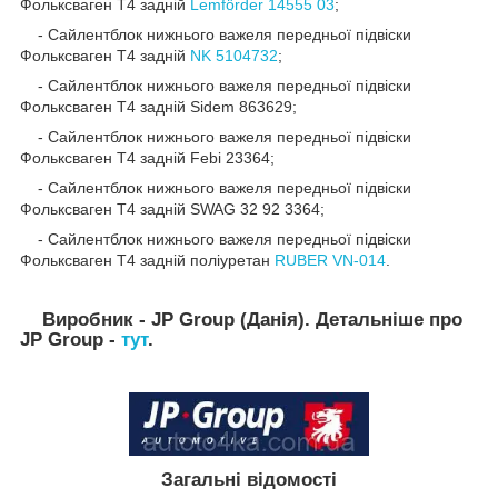
Фольксваген Т4 задній
Lemförder 14555 03
;
- Сайлентблок нижнього важеля передньої підвіски
Фольксваген Т4 задній
NK 5104732
;
- Сайлентблок нижнього важеля передньої підвіски
Фольксваген Т4 задній Sidem 863629;
- Сайлентблок нижнього важеля передньої підвіски
Фольксваген Т4 задній Febi 23364;
- Сайлентблок нижнього важеля передньої підвіски
Фольксваген Т4 задній SWAG 32 92 3364;
- Сайлентблок нижнього важеля передньої підвіски
Фольксваген Т4 задній поліуретан
RUBER VN-014
.
Виробник - JP Group (Данія). Детальніше про
JP Group -
тут
.
Загальні відомості