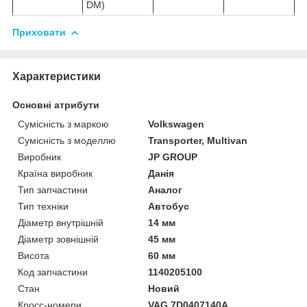
DM)
Приховати
Характеристики
Основні атрибути
Сумісність з маркою
Volkswagen
Сумісність з моделлю
Transporter, Multivan
Виробник
JP GROUP
Країна виробник
Данія
Тип запчастини
Аналог
Тип техніки
Автобус
Діаметр внутрішній
14 мм
Діаметр зовнішній
45 мм
Висота
60 мм
Код запчастини
1140205100
Стан
Новий
Кросс-номери
VAG 7D0407140A