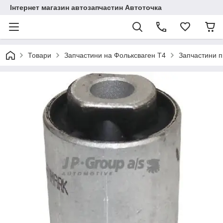
Інтернет магазин автозапчастин Автоточка
Товари
Запчастини на Фольксваген Т4
Запчастини п