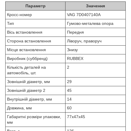
Параметр
Значення
Кросс-номер
VAG 7D0407140A
Тип
Гумово-металева опора
Вісь встановлення
Передня
Сторона встановлення
Ліворуч, праворуч
Місце встановлення
Знизу
Виробник (суббренд)
RUBBEX
Кількість деталей на
2
автомобіль, шт.
Зовнішній діаметр, мм
29
Зовнішній діаметр 2
45
Внутрішній діаметр, мм
14
Довжина, мм
60
Габаритні розміри упаковки,
77х47х45
мм